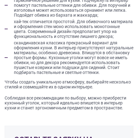
гармоничное решение для кухни. Подчеркнуть интерьер
помогут пастельные оттенки для обивки. Для поручней и
изголовья может использоваться орнамент или лепка.
Подойдет обивка из бархата и жаккарда;
хай-тек отличается простотой. Для обивочного материала
и оформления стен моно использовать монотонные
цвета. Современный дизайн предполагает упор на
функциональность и отсутствие лишнего декора;
скандинавская классика прекрасный вариант для
оформления кухни. В интерьер присутствуют натуральные
материалы, особенно древесина. Впишутся в обстановку
простые формы. Кухонные уголки могут вовсе не иметь
обивки, но для декора рекомендуется использовать
пушистые коврики или подушки для сидений. Стоит
подбирать пастельные и светлые оттенки.
Чтобы создать уникальную атмосферу, выбирайте несколько
стилей и совмещайте их в одном интерьере.
Соблюдая все рекомендации по выбору, можно приобрести
кухонный уголок, который идеально впишется в интерьер
кухни и станет эргономичным предметом в пространстве.