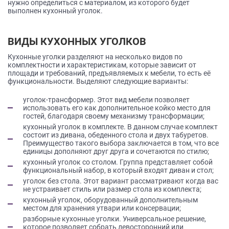
нужно определиться с материалом, из которого будет
данных.
выполнен кухонный уголок.
ВИДЫ КУХОННЫХ УГОЛКОВ
Кухонные уголки разделяют на несколько видов по
комплектности и характеристикам, которые зависит от
площади и требований, предъявляемых к мебели, то есть её
функциональности. Выделяют следующие варианты:
уголок-трансформер. Этот вид мебели позволяет
использовать его как дополнительное койко место для
гостей, благодаря своему механизму трансформации;
кухонный уголок в комплекте. В данном случае комплект
состоит из дивана, обеденного стола и двух табуретов.
Преимущество такого выбора заключается в том, что все
единицы дополняют друг друга и сочетаются по стилю;
кухонный уголок со столом. Группа представляет собой
функциональный набор, в который входят диван и стол;
уголок без стола. Этот вариант рассматривают когда вас
не устраивает стиль или размер стола из комплекта;
кухонный уголок, оборудованный дополнительным
местом для хранения утвари или консервации;
разборные кухонные уголки. Универсальное решение,
которое позволяет собрать левосторонний или