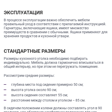
ЭКСПЛУАТАЦИЯ
В процессе эксплуатации важно обеспечить мебели
правильный уход в соответствии с прилагаемой инструкцией.
Гарнитуры, включающие ящики, имеют множество
преимуществ в сравнении с обычными. Ящики применяют для
хранения продуктов и кухонной утвари.
СТАНДАРТНЫЕ РАЗМЕРЫ
Размеры кухонного уголка необходимо подбирать
индивидуально. Мебель должна гармонично вписываться в
общий интерьер, но при этом не перегружать помещение.
Рассмотрим средние размеры:
глубина места под сидение примерно 50 см;
высота уголка около 90 см;
высота сидения составляет 55 см;
расстояние между столом и уголком – 85 см.
В сидячем положении колени должны составлять угол в 90
градусов, что обеспечит комфортное положение для ног.