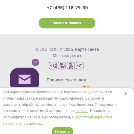
+7 (495) 118-29-30
Заказать звонок
© EVO КУХНИ 2026.
Карта сайта
Мы в соцсетях
Принимаем к оплате
Мы обрабатываем cookies с целью персонализации сервисов и
✖
чтобы пользоваться веб-сайтом было удобнее. Вы можете
Кредиты и рассрочка
запретить обработку сookies в настройках браузера. Пожалуйста,
ознакомьтесь с политикой использования
cookies
. Продолжая
пользоваться сайтом, вы соглашаетесь с
Политикой обработки
персональных данных
.
Принять