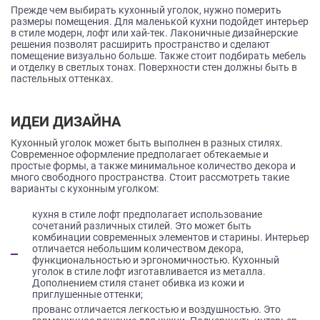
Прежде чем выбирать кухонный уголок, нужно померить
размеры помещения. Для маленькой кухни подойдет интерьер
в стиле модерн, лофт или хай-тек. Лаконичные дизайнерские
решения позволят расширить пространство и сделают
помещение визуально больше. Также стоит подбирать мебель
и отделку в светлых тонах. Поверхности стен должны быть в
пастельных оттенках.
ИДЕИ ДИЗАЙНА
Кухонный уголок может быть выполнен в разных стилях.
Современное оформление предполагает обтекаемые и
простые формы, а также минимальное количество декора и
много свободного пространства. Стоит рассмотреть такие
варианты с кухонным уголком:
кухня в стиле лофт предполагает использование
сочетаний различных стилей. Это может быть
комбинации современных элементов и старины. Интерьер
отличается небольшим количеством декора,
функциональностью и эргономичностью. Кухонный
уголок в стиле лофт изготавливается из металла.
Дополнением стиля станет обивка из кожи и
приглушенные оттенки;
прованс отличается легкостью и воздушностью. Это