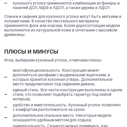
кухонного уголка применяются комбинации из фанеры и
панелей ДСП, МДФ и ЛДСП, а также дерева и ЛДСП.
Спинки и сидения для кухонного уголка могут быть мягкими и
полумягкими. В качестве текстильного материала
применяется флок или кожзам. Более дорогостоящие модели
выполняются из натуральной кожи в сочетании с массивом
древесины.
ПЛЮСЫ И МИНУСЫ
Итак, выбираем кухонный уголок, отмечаем плюсы:
многофункциональность. Конструкция может
дополняться шкафами с выдвижными ящичками, в
которых хранится кухонная утварь. Дополнительное
место предусмотрено под сидением дивана;
единый стиль. Все части конструкции выполнены в одном
стиле, что позволяет подобрать гарнитур под любой
интерьер;
удобство и вместительность. Кухонный уголок позволяет
с комфортом расположиться на кухне;
дополнительное спальное место. Некоторые модели
оснащаются удобным местом для отдыха;
универсальность. Гарнитур можно применять, как