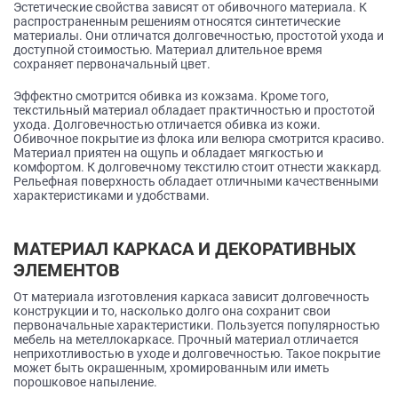
Эстетические свойства зависят от обивочного материала. К
распространенным решениям относятся синтетические
материалы. Они отличатся долговечностью, простотой ухода и
доступной стоимостью. Материал длительное время
сохраняет первоначальный цвет.
Эффектно смотрится обивка из кожзама. Кроме того,
текстильный материал обладает практичностью и простотой
ухода. Долговечностью отличается обивка из кожи.
Обивочное покрытие из флока или велюра смотрится красиво.
Материал приятен на ощупь и обладает мягкостью и
комфортом. К долговечному текстилю стоит отнести жаккард.
Рельефная поверхность обладает отличными качественными
характеристиками и удобствами.
МАТЕРИАЛ КАРКАСА И ДЕКОРАТИВНЫХ
ЭЛЕМЕНТОВ
От материала изготовления каркаса зависит долговечность
конструкции и то, насколько долго она сохранит свои
первоначальные характеристики. Пользуется популярностью
мебель на метеллокаркасе. Прочный материал отличается
неприхотливостью в уходе и долговечностью. Такое покрытие
может быть окрашенным, хромированным или иметь
порошковое напыление.