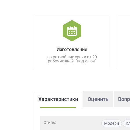
данных.
Изготовление
в кратчайшие сроки от 20
рабочих дней, “под ключ”
Характеристики
Оценить
Вопр
Стиль:
Модерн
К