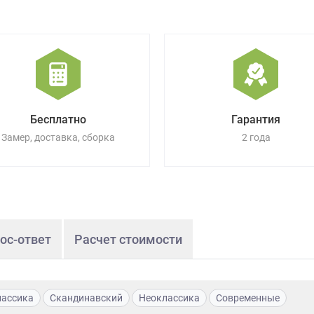
Бесплатно
Гарантия
Замер, доставка, сборка
2 года
ос-ответ
Расчет стоимости
лассика
Скандинавский
Неоклассика
Современные