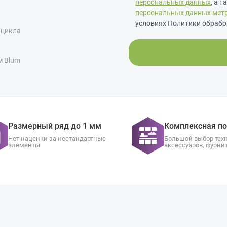
персональных данных
, а 
персональных данных мет
условиях Политики обрабо
 цикла
м Blum
Размерный ряд до 1 мм
Комплексная п
Нет наценки за нестандартные
Большой выбор тех
элементы
аксессуаров, фурни