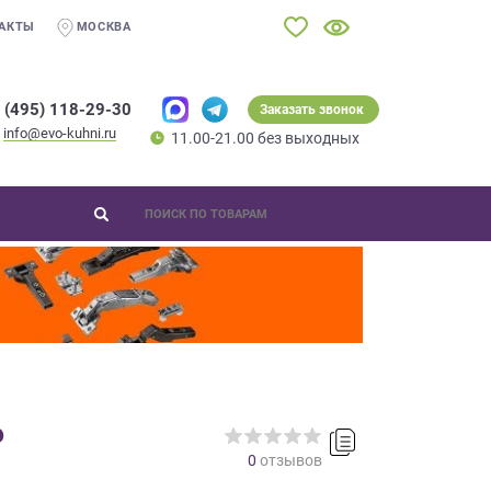
АКТЫ
МОСКВА
 (495) 118-29-30
Заказать звонок
info@evo-kuhni.ru
11.00-21.00 без выходных
Р
0
отзывов