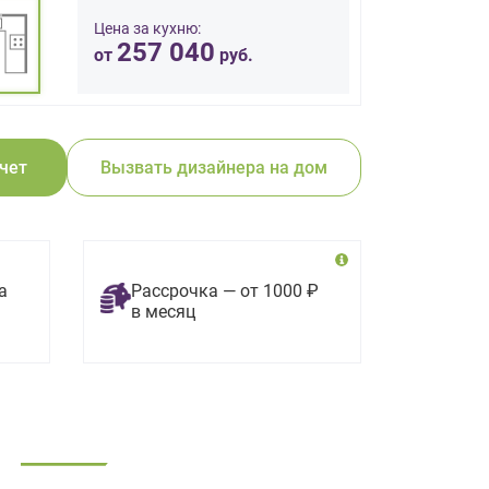
Цена за кухню:
257 040
от
руб.
счет
Вызвать дизайнера на дом
а
Рассрочка — от 1000 ₽
в месяц