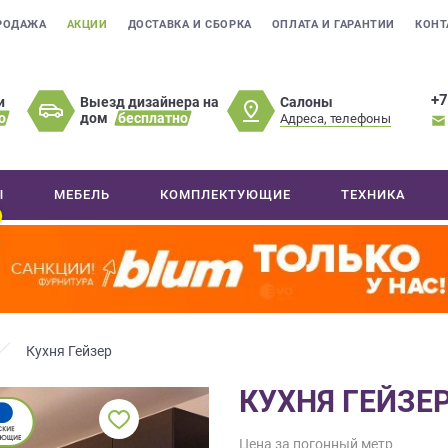
РОДАЖА
АКЦИИ
ДОСТАВКА И СБОРКА
ОПЛАТА И ГАРАНТИИ
КОНТ
+7
Салоны
и
Выезд дизайнера на
о
дом
бесплатно
Адреса, телефоны
Ы
МЕБЕЛЬ
КОМПЛЕКТУЮЩИЕ
ТЕХНИКА
Кухня Гейзер
КУХНЯ ГЕЙЗЕ
Цена за погонный метр