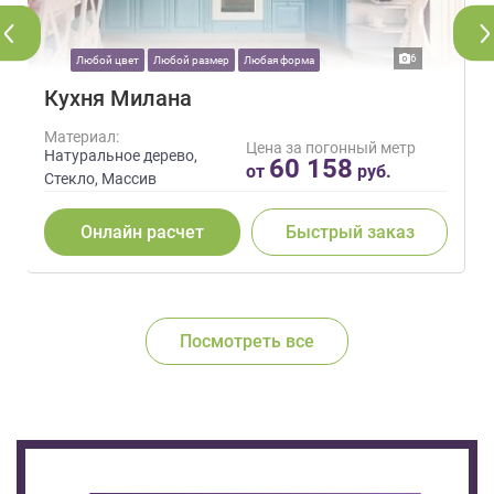
6
Любой цвет
Любой размер
Любая форма
Кухня Милана
Материал:
Цена за погонный метр
Натуральное дерево,
60 158
от
руб.
Стекло, Массив
Онлайн расчет
Быстрый заказ
Посмотреть все