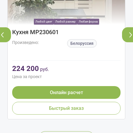
Любой цвет
Любой размер
Любая форма
Кухня МР230601
Произведено:
Белоруссия
224 200
руб.
Цена за проект
Онлайн расчет
Быстрый заказ