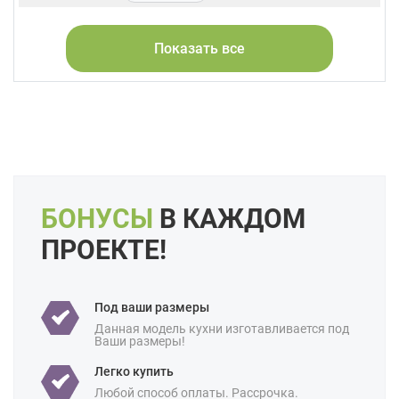
Фасады:
Натуральное дерево
Стекло
Массив
Показать все
Форма кухни:
Угловая
С островом
Цвет:
Зеленый
Бирюзовый
Оливковый
Салатовый
Мятный
Длина:
Большие
Свои размеры
Отделка:
Под дерево
БОНУСЫ
В КАЖДОМ
Особенности:
Встроенные
Готовые
С встроенной техникой
ПРОЕКТЕ!
Производство:
Белорусские
Ценовая
Премиум-класс
Под ваши размеры
категория:
Данная модель кухни изготавливается под
Ваши размеры!
Назначение:
В частный дом
Легко купить
Площадь:
18 кв м
Любой способ оплаты. Рассрочка.