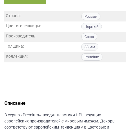
данных.
Страна:
Россия
Цвет столешницы:
Черный
Производитель:
Союз
Толщина:
38 мм
Коллекция:
Premium
Описание
В серию «Premium» входят пластики HPL ведущих
европейских производителей с мировым именем. Декоры
соответствуют европейским тенденциям в цветовых и