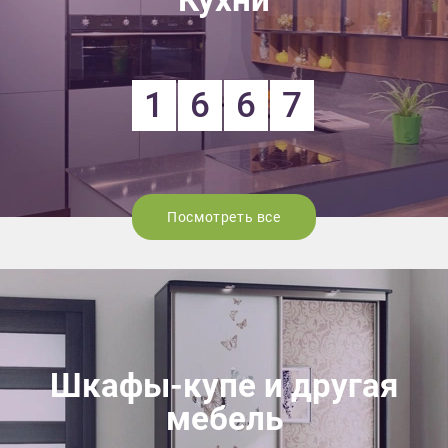
1
6
6
7
Посмотреть все
Шкафы-купе и другая
мебель