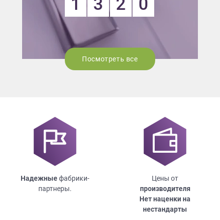
1
3
2
0
Посмотреть все
Надежные
фабрики-
Цены от
партнеры.
производителя
Нет наценки на
нестандарты