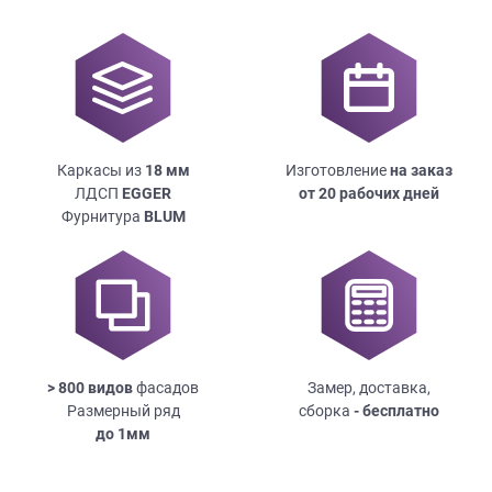
Каркасы из
18
мм
Изготовление
на заказ
ЛДСП
EGGER
от 20 рабочих дней
Фурнитура
BLUM
> 800 видов
фасадов
Замер, доставка,
Размерный ряд
сборка
- бесплатно
до
1мм