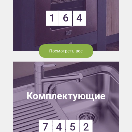
1
6
4
Посмотреть все
Комплектующие
7
4
5
2