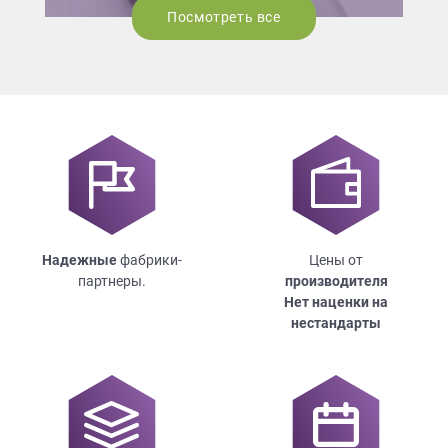
Посмотреть все
Надежные
фабрики-
Цены от
партнеры.
производителя
Нет наценки на
нестандарты