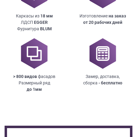
Каркасы из
18
мм
Изготовление
на заказ
ЛДСП
EGGER
от 20 рабочих дней
Фурнитура
BLUM
> 800 видов
фасадов
Замер, доставка,
Размерный ряд
сборка
- бесплатно
до
1мм