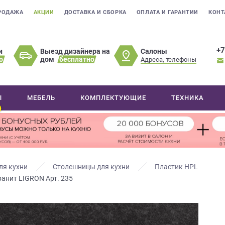
РОДАЖА
АКЦИИ
ДОСТАВКА И СБОРКА
ОПЛАТА И ГАРАНТИИ
КОНТ
+7
Салоны
и
Выезд дизайнера на
о
дом
бесплатно
Адреса, телефоны
Ы
МЕБЕЛЬ
КОМПЛЕКТУЮЩИЕ
ТЕХНИКА
ля кухни
Столешницы для кухни
Пластик HPL
ранит LIGRON Арт. 235