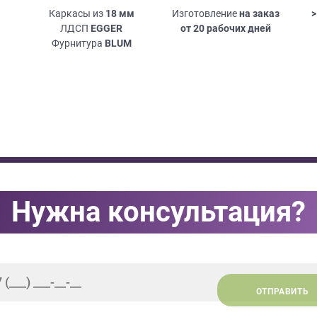
Каркасы из
18
мм
Изготовление
на заказ
>
ЛДСП
EGGER
от 20 рабочих дней
Фурнитура
BLUM
Нужна консультация?
ОТПРАВИТЬ