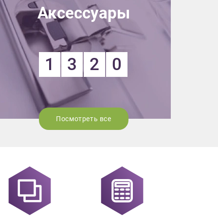
ных.
Аксессуары
ьности
1
3
2
0
Посмотреть все