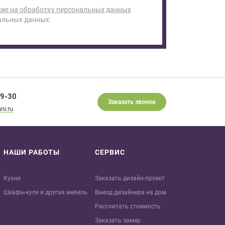
сие на обработку персональных данных
альных данных.
29-30
Заказать звонок
ni.ru
НАШИ РАБОТЫ
СЕРВИС
Кухни
Заказать дизайн-проект
Шкафы-купе и другая мебель
Выезд дизайнера на дом
Рассчитать стоимость
Заказать замер