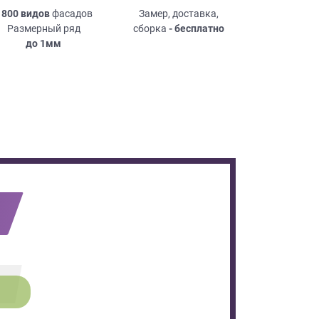
 800 видов
фасадов
Замер, доставка,
Размерный ряд
сборка
- бесплатно
до
1мм