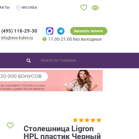
АКТЫ
МОСКВА
 (495) 118-29-30
Заказать звонок
info@evo-kuhni.ru
11.00-21.00 без выходных
Столешница Ligron
HPL пластик Черный