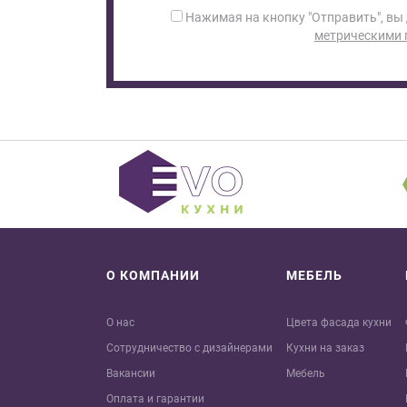
Нажимая на кнопку "Отправить", вы
метрическими
О КОМПАНИИ
МЕБЕЛЬ
О нас
Цвета фасада кухни
Сотрудничество с дизайнерами
Кухни на заказ
Вакансии
Мебель
Оплата и гарантии