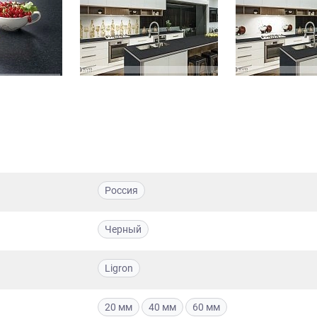
Россия
Черный
Ligron
20 мм
40 мм
60 мм