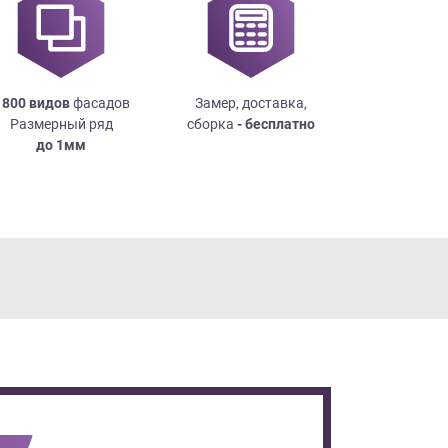
 800 видов
фасадов
Замер, доставка,
Размерный ряд
сборка
- бесплатно
до
1мм