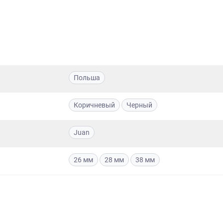
Польша
Коричневый
Черный
Juan
26 мм
28 мм
38 мм