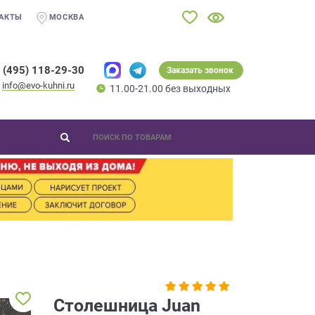
АКТЫ
МОСКВА
 (495) 118-29-30
Заказать звонок
info@evo-kuhni.ru
11.00-21.00 без выходных
Столешница Juan