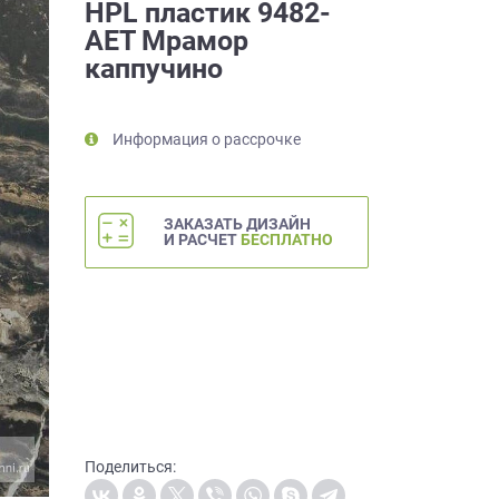
HPL пластик 9482-
AET Мрамор
каппучино
Информация о рассрочке
ЗАКАЗАТЬ ДИЗАЙН
И РАСЧЕТ
БЕСПЛАТНО
Поделиться: