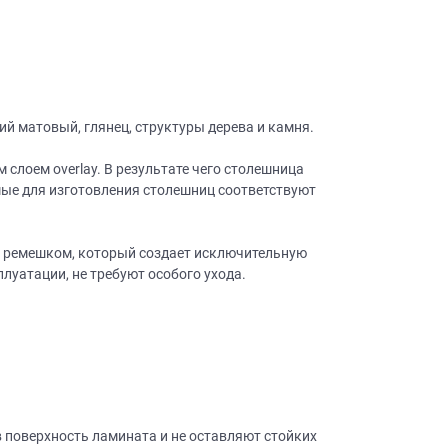
ий матовый, глянец, структуры дерева и камня.
слоем overlay. В результате чего столешница
мые для изготовления столешниц соответствуют
 ремешком, который создает исключительную
луатации, не требуют особого ухода.
 в поверхность ламината и не оставляют стойких