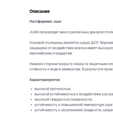
данных.
Описание
Постформинг Juan
JUAN производит много различных декоров столеш
Основой столешниц является сырая ДСП. Верхний 
защищена от воздействия влаги и имеет высокую
европейским стандартам.
Нижняя сторона покрыта покрыта защитным слое
стойкость к воде и химикатам. В результате про
Характеризуются:
высокой прочностью,
высокой устойчивостью к воздействию ультр
высокой твердостью поверхности,
устойчивость к повышенной температуре (кра
устойчивость к загрязнению (жидкости, наприм