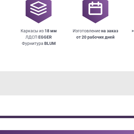
Каркасы из
18
мм
Изготовление
на заказ
>
ЛДСП
EGGER
от 20 рабочих дней
Фурнитура
BLUM