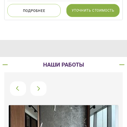
данных.
УТОЧНИТЬ
СТОИМОСТЬ
ПОДРОБНЕЕ
НАШИ РАБОТЫ
›