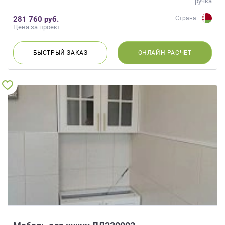
ручка
данных.
281 760 руб.
Страна:
Цена за проект
БЫСТРЫЙ
ЗАКАЗ
ОНЛАЙН
РАСЧЕТ