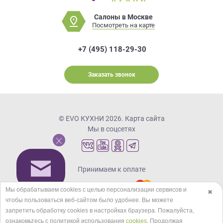
Салоны в Москве
Посмотреть на карте
+7 (495) 118-29-30
Заказать звонок
© EVO КУХНИ 2026.
Карта сайта
Мы в соцсетях
Принимаем к оплате
Мы обрабатываем cookies с целью персонализации сервисов и
✖
чтобы пользоваться веб-сайтом было удобнее. Вы можете
Кредиты и рассрочка
запретить обработку сookies в настройках браузера. Пожалуйста,
ознакомьтесь с политикой использования
cookies
. Продолжая