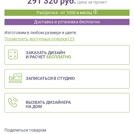
291 320
руб.
данных.
Цена за проект
Рассрочка - от 1000 в месяц
Доставка и установка бесплатно
Изготовим в любом размере и цвете.
Посмотреть доступные отделки123
ЗАКАЗАТЬ ДИЗАЙН
И РАСЧЕТ
БЕСПЛАТНО
ЗАПИСАТЬСЯ В СТУДИЮ
ВЫЗВАТЬ ДИЗАЙНЕРА
НА ДОМ
Поделиться товаром