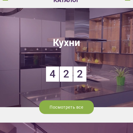
КАТАЛОГ
Кухни
4
2
2
Посмотреть все