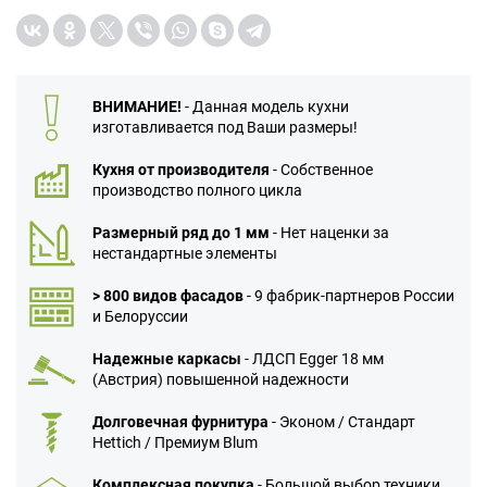
ВНИМАНИЕ!
- Данная модель кухни
изготавливается под Ваши размеры!
Кухня от производителя
- Собственное
производство полного цикла
Размерный ряд до 1 мм
- Нет наценки за
нестандартные элементы
> 800 видов фасадов
- 9 фабрик-партнеров России
и Белоруссии
Надежные каркасы
- ЛДСП Egger 18 мм
(Австрия) повышенной надежности
Долговечная фурнитура
- Эконом / Стандарт
Hettich / Премиум Blum
Комплексная покупка
- Большой выбор техники,