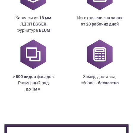
Каркасы из
18
мм
Изготовление
на заказ
ЛДСП
EGGER
от 20 рабочих дней
Фурнитура
BLUM
> 800 видов
фасадов
Замер, доставка,
Размерный ряд
сборка
- бесплатно
до
1мм