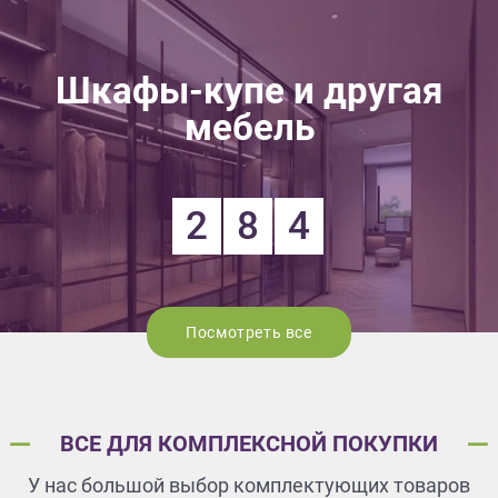
Шкафы-купе и другая
мебель
2
8
4
Посмотреть все
ВСЕ ДЛЯ КОМПЛЕКСНОЙ ПОКУПКИ
У нас большой выбор комплектующих товаров