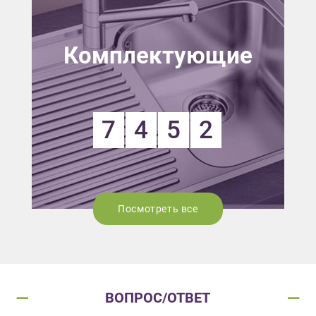
Комплектующие
7
4
5
2
Посмотреть все
ВОПРОС/ОТВЕТ