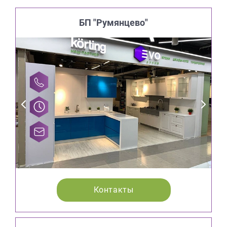
БП "Румянцево"
Контакты