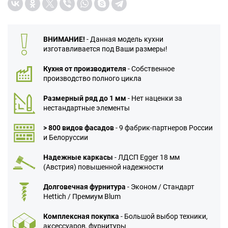
ВНИМАНИЕ!
- Данная модель кухни
изготавливается под Ваши размеры!
Кухня от производителя
- Собственное
производство полного цикла
Размерный ряд до 1 мм
- Нет наценки за
нестандартные элементы
> 800 видов фасадов
- 9 фабрик-партнеров России
и Белоруссии
Надежные каркасы
- ЛДСП Egger 18 мм
(Австрия) повышенной надежности
Долговечная фурнитура
- Эконом / Стандарт
Hettich / Премиум Blum
Комплексная покупка
- Большой выбор техники,
аксессуаров, фурнитуры