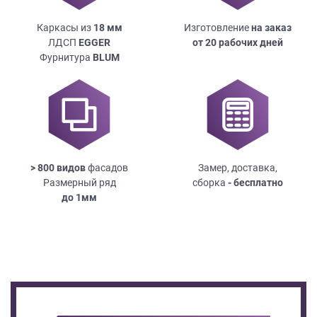
Каркасы из
18
мм
Изготовление
на заказ
ЛДСП
EGGER
от 20 рабочих дней
Фурнитура
BLUM
> 800 видов
фасадов
Замер, доставка,
Размерный ряд
сборка
- бесплатно
до
1мм