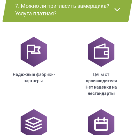
7. Можно ли пригласить замерщика?
Услуга платная?
Надежные
фабрики-
Цены от
партнеры.
производителя
Нет наценки на
нестандарты