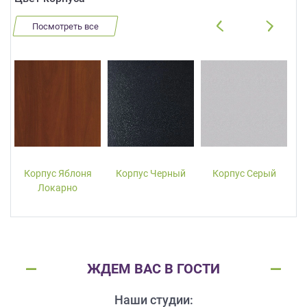
Посмотреть все
Корпус Яблоня
Корпус Черный
Корпус Серый
Локарно
ЖДЕМ ВАС В ГОСТИ
Наши студии: