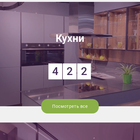
Кухни
4
2
2
Посмотреть все