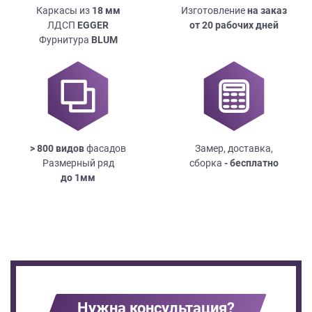
Каркасы из
18
мм
Изготовление
на заказ
ЛДСП
EGGER
от 20 рабочих дней
Фурнитура
BLUM
> 800 видов
фасадов
Замер, доставка,
Размерный ряд
сборка
- бесплатно
до
1мм
Нужна консультация?