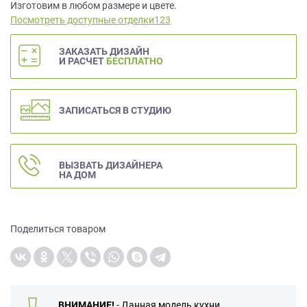
данных.
Изготовим в любом размере и цвете.
Посмотреть доступные отделки123
ЗАКАЗАТЬ ДИЗАЙН
И РАСЧЕТ
БЕСПЛАТНО
ЗАПИСАТЬСЯ В СТУДИЮ
ВЫЗВАТЬ ДИЗАЙНЕРА
НА ДОМ
Поделиться товаром
ВНИМАНИЕ!
- Данная модель кухни