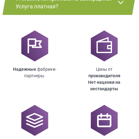
Услуга платная?
Надежные
фабрики-
Цены от
партнеры.
производителя
Нет наценки на
нестандарты