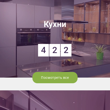
Кухни
4
2
2
Посмотреть все