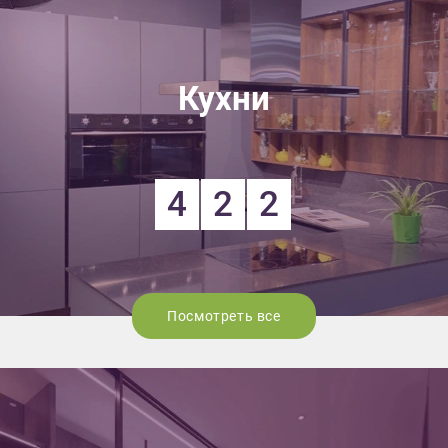
Кухни
4
2
2
Посмотреть все