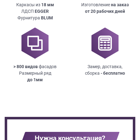
Каркасы из
18
мм
Изготовление
на заказ
ЛДСП
EGGER
от 20 рабочих дней
Фурнитура
BLUM
> 800 видов
фасадов
Замер, доставка,
Размерный ряд
сборка
- бесплатно
до
1мм
Нужна консультация?