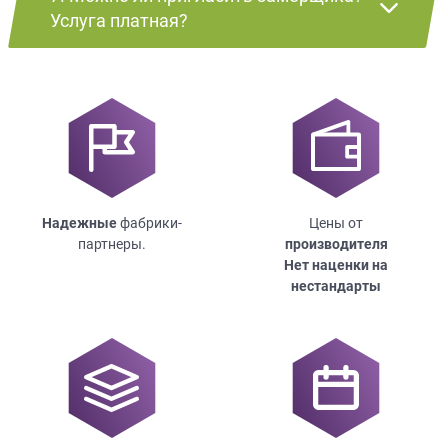
Услуга платная?
Надежные
фабрики-
Цены от
партнеры.
производителя
Нет наценки на
нестандарты