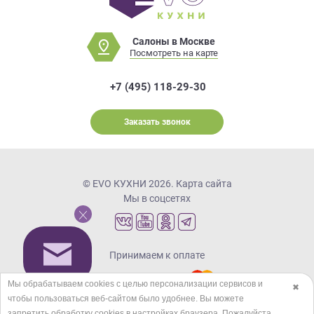
Салоны в Москве
Посмотреть на карте
+7 (495) 118-29-30
Заказать звонок
© EVO КУХНИ 2026.
Карта сайта
Мы в соцсетях
Принимаем к оплате
Мы обрабатываем cookies с целью персонализации сервисов и
✖
чтобы пользоваться веб-сайтом было удобнее. Вы можете
Кредиты и рассрочка
запретить обработку сookies в настройках браузера. Пожалуйста,