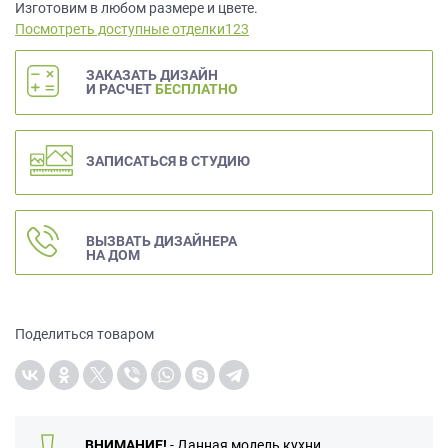
данных.
Изготовим в любом размере и цвете.
Посмотреть доступные отделки123
ЗАКАЗАТЬ ДИЗАЙН
И РАСЧЕТ
БЕСПЛАТНО
ЗАПИСАТЬСЯ В СТУДИЮ
ВЫЗВАТЬ ДИЗАЙНЕРА
НА ДОМ
Поделиться товаром
ВНИМАНИЕ!
- Данная модель кухни