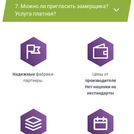
7. Можно ли пригласить замерщика?
Услуга платная?
Надежные
фабрики-
Цены от
партнеры.
производителя
Нет наценки на
нестандарты