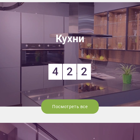
Кухни
4
2
2
Посмотреть все