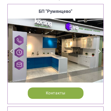
БП "Румянцево"
Контакты