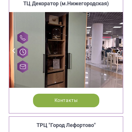
ТЦ Декоратор (м.Нижегородская)
Контакты
ТРЦ "Город Лефортово"