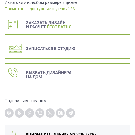
данных.
Изготовим в любом размере и цвете.
Посмотреть доступные отделки123
ЗАКАЗАТЬ ДИЗАЙН
И РАСЧЕТ
БЕСПЛАТНО
ЗАПИСАТЬСЯ В СТУДИЮ
ВЫЗВАТЬ ДИЗАЙНЕРА
НА ДОМ
Поделиться товаром
ВНИМАНИЕ!
- Данная модель кухни