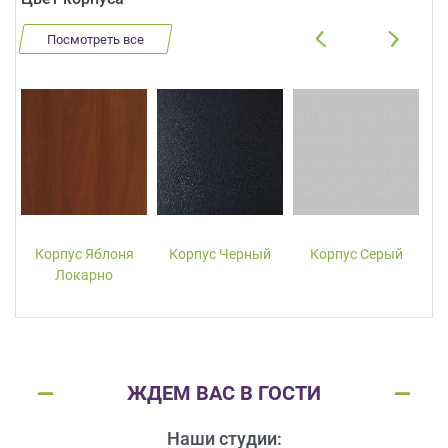
Посмотреть все
Корпус Яблоня
Корпус Черный
Корпус Серый
Локарно
ЖДЕМ ВАС В ГОСТИ
Наши студии: