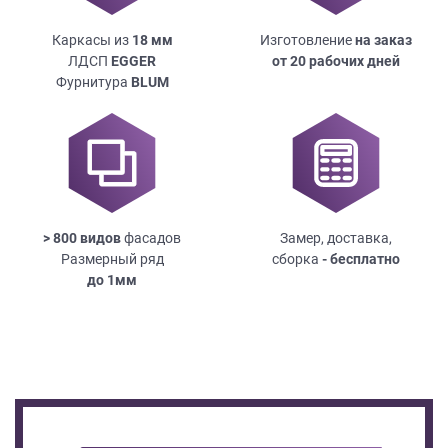
Каркасы из
18
мм
Изготовление
на заказ
ЛДСП
EGGER
от 20 рабочих дней
Фурнитура
BLUM
> 800 видов
фасадов
Замер, доставка,
Размерный ряд
сборка
- бесплатно
до
1мм