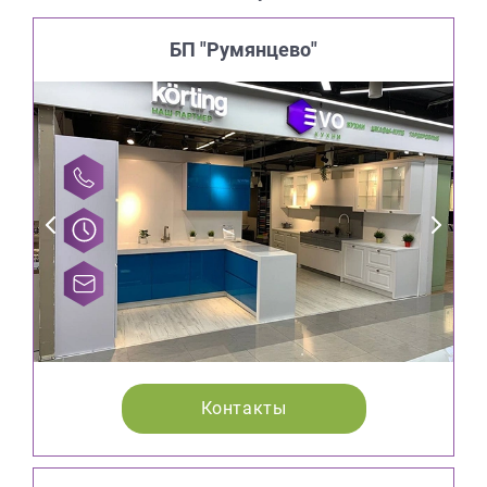
БП "Румянцево"
Контакты