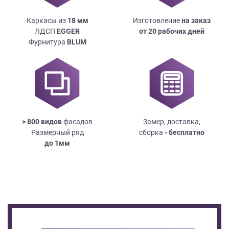
Каркасы из
18
мм
Изготовление
на заказ
ЛДСП
EGGER
от 20 рабочих дней
Фурнитура
BLUM
> 800 видов
фасадов
Замер, доставка,
Размерный ряд
сборка
- бесплатно
до
1мм