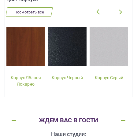
Посмотреть все
Корпус Яблоня
Корпус Черный
Корпус Серый
Локарно
ЖДЕМ ВАС В ГОСТИ
Наши студии: