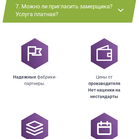
7. Можно ли пригласить замерщика?
Услуга платная?
Надежные
фабрики-
Цены от
партнеры.
производителя
Нет наценки на
нестандарты