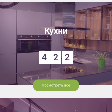
Кухни
4
2
2
Посмотреть все