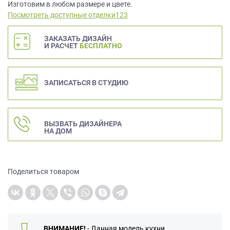
данных.
Изготовим в любом размере и цвете.
Посмотреть доступные отделки123
ЗАКАЗАТЬ ДИЗАЙН
И РАСЧЕТ
БЕСПЛАТНО
ЗАПИСАТЬСЯ В СТУДИЮ
ВЫЗВАТЬ ДИЗАЙНЕРА
НА ДОМ
Поделиться товаром
ВНИМАНИЕ!
- Данная модель кухни