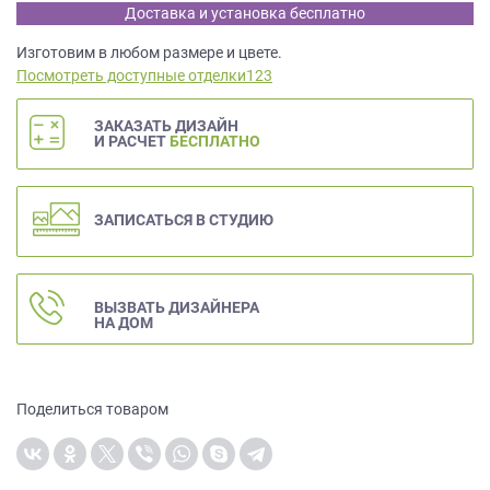
данных.
Доставка и установка бесплатно
Изготовим в любом размере и цвете.
Посмотреть доступные отделки123
ЗАКАЗАТЬ ДИЗАЙН
И РАСЧЕТ
БЕСПЛАТНО
ЗАПИСАТЬСЯ В СТУДИЮ
ВЫЗВАТЬ ДИЗАЙНЕРА
НА ДОМ
Поделиться товаром