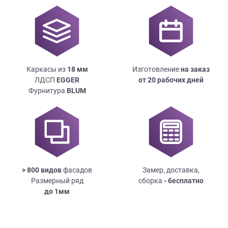
Каркасы из
18
мм
Изготовление
на заказ
ЛДСП
EGGER
от 20 рабочих дней
Фурнитура
BLUM
> 800 видов
фасадов
Замер, доставка,
Размерный ряд
сборка
- бесплатно
до
1мм