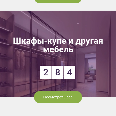
Шкафы-купе и другая
мебель
2
8
4
Посмотреть все