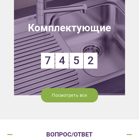
Комплектующие
7
4
5
2
Посмотреть все
ВОПРОС/ОТВЕТ