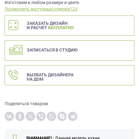
данных.
Изготовим в любом размере и цвете.
Посмотреть доступные отделки123
ЗАКАЗАТЬ ДИЗАЙН
И РАСЧЕТ
БЕСПЛАТНО
ЗАПИСАТЬСЯ В СТУДИЮ
ВЫЗВАТЬ ДИЗАЙНЕРА
НА ДОМ
Поделиться товаром
ВНИМАНИЕ!
- Данная модель кухни