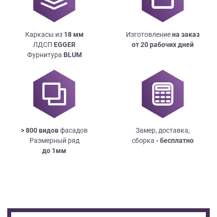
Каркасы из
18
мм
Изготовление
на заказ
ЛДСП
EGGER
от 20 рабочих дней
Фурнитура
BLUM
> 800 видов
фасадов
Замер, доставка,
Размерный ряд
сборка
- бесплатно
до
1мм