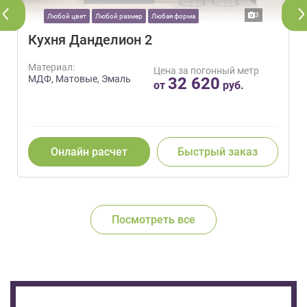
3
Любой цвет
Любой размер
Любая форма
Кухня Данделион 2
Материал:
Цена за погонный метр
МДФ, Матовые, Эмаль
32 620
от
руб.
Онлайн расчет
Быстрый заказ
Посмотреть все