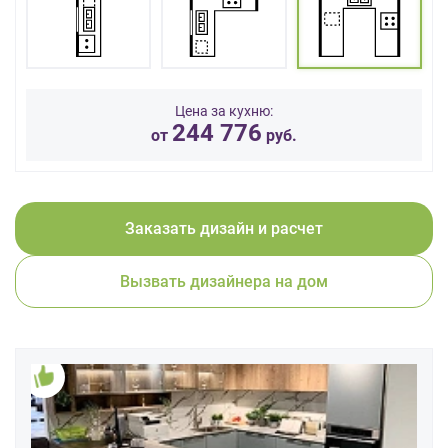
данных.
Цена за кухню:
244 776
от
руб.
Заказать дизайн и расчет
Вызвать дизайнера на дом