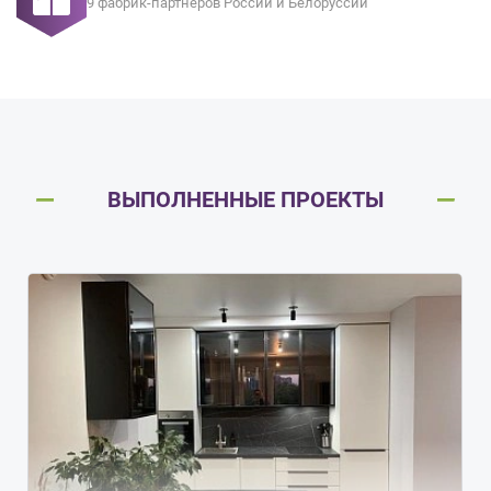
9 фабрик-партнеров России и Белоруссии
ВЫПОЛНЕННЫЕ ПРОЕКТЫ