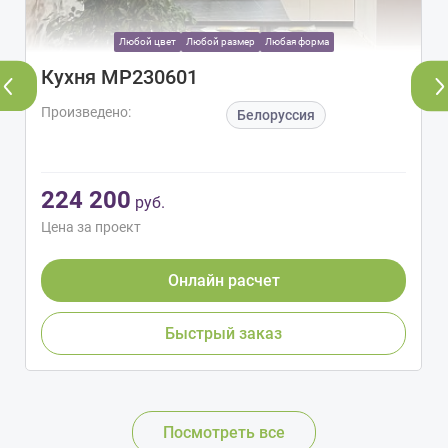
Любой цвет
Любой размер
Любая форма
Кухня МР230601
Произведено:
Белоруссия
224 200
руб.
Цена за проект
Онлайн расчет
Быстрый заказ
Посмотреть все