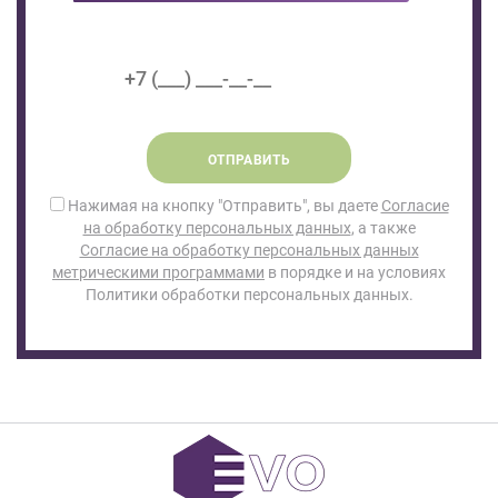
ОТПРАВИТЬ
Нажимая на кнопку "Отправить", вы даете
Согласие
на обработку персональных данных
, а также
Согласие на обработку персональных данных
метрическими программами
в порядке и на условиях
Политики обработки персональных данных.