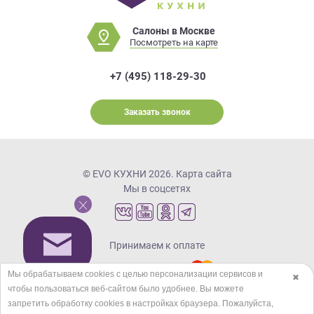
Салоны в Москве
Посмотреть на карте
+7 (495) 118-29-30
Заказать звонок
© EVO КУХНИ 2026.
Карта сайта
Мы в соцсетях
Принимаем к оплате
Мы обрабатываем cookies с целью персонализации сервисов и
✖
чтобы пользоваться веб-сайтом было удобнее. Вы можете
Кредиты и рассрочка
запретить обработку сookies в настройках браузера. Пожалуйста,