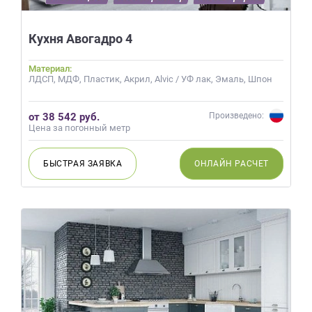
Кухня Авогадро 4
Материал:
ЛДСП, МДФ, Пластик, Акрил, Alvic / УФ лак, Эмаль, Шпон
от 38 542 руб.
Произведено:
Цена за погонный метр
БЫСТРАЯ
ЗАЯВКА
ОНЛАЙН
РАСЧЕТ