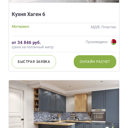
данных.
Кухня Хаген 6
Материал:
МДФ, Пластик
от 34 846 руб.
Произведено:
Цена за погонный метр
БЫСТРАЯ
ЗАЯВКА
ОНЛАЙН
РАСЧЕТ