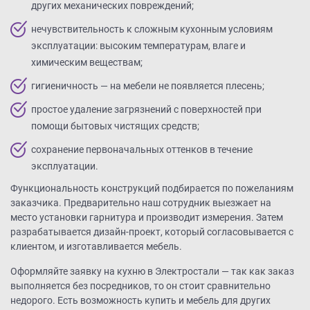
других механических повреждений;
нечувствительность к сложным кухонным условиям
эксплуатации: высоким температурам, влаге и
химическим веществам;
гигиеничность — на мебели не появляется плесень;
простое удаление загрязнений с поверхностей при
помощи бытовых чистящих средств;
сохранение первоначальных оттенков в течение
эксплуатации.
Функциональность конструкций подбирается по пожеланиям
заказчика. Предварительно наш сотрудник выезжает на
место установки гарнитура и производит измерения. Затем
разрабатывается дизайн-проект, который согласовывается с
клиентом, и изготавливается мебель.
Оформляйте заявку на кухню в Электростали — так как заказ
выполняется без посредников, то он стоит сравнительно
недорого. Есть возможность купить и мебель для других