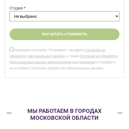
Студия *
Нажимая на кнопку "Отправить", вы даете
Согласие на
обработку персональных данных
, а также
Согласие на обработку
персональных данных метрическими программами
в порядке и
на условиях Политики обработки персональных данных.
МЫ РАБОТАЕМ В ГОРОДАХ
МОСКОВСКОЙ ОБЛАСТИ