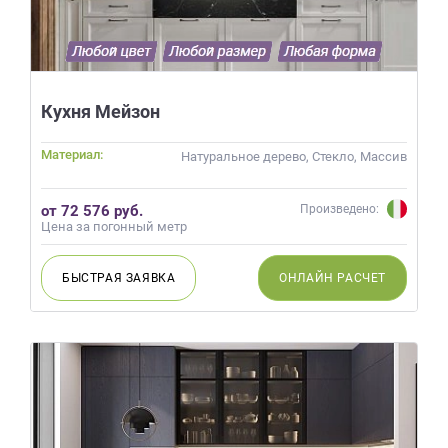
Кухня Мейзон
Материал:
Натуральное дерево, Стекло, Массив
от 72 576 руб.
Произведено:
Цена за погонный метр
БЫСТРАЯ
ЗАЯВКА
ОНЛАЙН
РАСЧЕТ