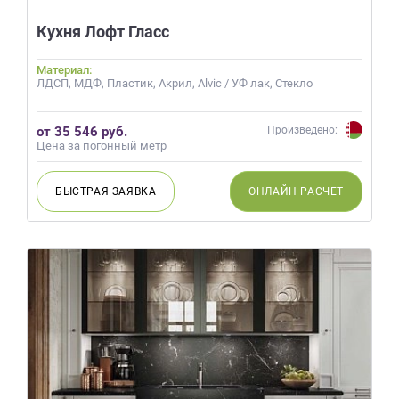
Кухня Лофт Гласс
Материал:
ЛДСП, МДФ, Пластик, Акрил, Alvic / УФ лак, Стекло
от 35 546 руб.
Произведено:
Цена за погонный метр
БЫСТРАЯ
ЗАЯВКА
ОНЛАЙН
РАСЧЕТ