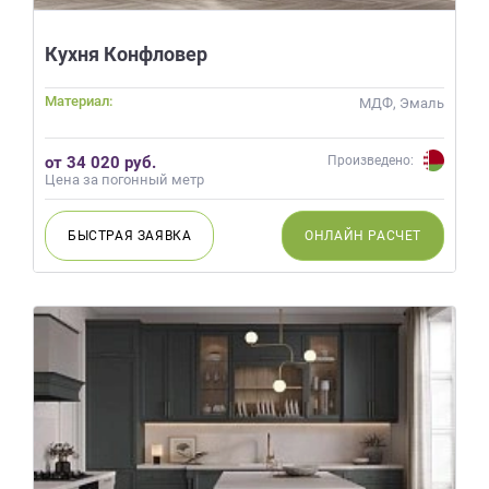
данных.
Кухня Конфловер
Материал:
МДФ, Эмаль
от 34 020 руб.
Произведено:
Цена за погонный метр
БЫСТРАЯ
ЗАЯВКА
ОНЛАЙН
РАСЧЕТ