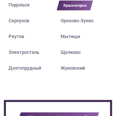
Подольск
Красногорск
Серпухов
Орехово-Зуево
Реутов
Мытищи
Электросталь
Щелково
Долгопрудный
Жуковский