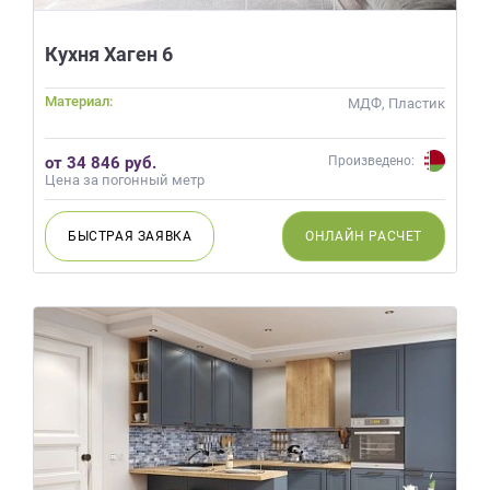
данных.
Кухня Хаген 6
Материал:
МДФ, Пластик
от 34 846 руб.
Произведено:
Цена за погонный метр
БЫСТРАЯ
ЗАЯВКА
ОНЛАЙН
РАСЧЕТ