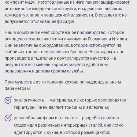
композит МДФ. Изготовленные из него панели выдерживают
интенсивные ежедневные нагрузки, воздействия высоких
температур, пара и повышенной влажности. В результате не
допускается отслаивание фасадов.
Наша компания имеет собственное производство, которое
оснащено технологическими линиями из Германии и Италии.
Они аналогичны оборудованию, которое используется на
фабриках топовых европейских брендов. На каждом этапе
производства тщательно контролируется качество — в
результате вся мебель характеризуется удобством
пользования и долгим сроком службы.
Преимущества изготовления кухонь по индивидуальным
параметрам:
экологичность — материалы, из которых производятся
гарнитуры, не выделяют токсины и аллергены;
разнообразие форм и оттенков — разрабатываются
модели для различных интерьерных стилей, они легко
адаптируются к кухне, в которой размещаются;