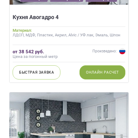
Кухня Авогадро 4
Материал:
ЛДСП, МДФ, Пластик, Акрил, Alvic / УФ лак, Эмаль, Шпон
от 38 542 руб.
Произведено:
Цена за погонный метр
БЫСТРАЯ
ЗАЯВКА
ОНЛАЙН
РАСЧЕТ