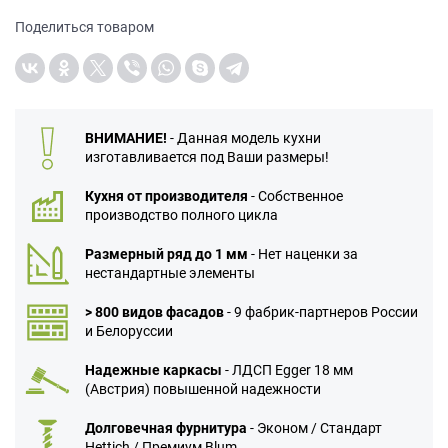
Поделиться товаром
ВНИМАНИЕ!
- Данная модель кухни
изготавливается под Ваши размеры!
Кухня от производителя
- Собственное
производство полного цикла
Размерный ряд до 1 мм
- Нет наценки за
нестандартные элементы
> 800 видов фасадов
- 9 фабрик-партнеров России
и Белоруссии
Надежные каркасы
- ЛДСП Egger 18 мм
(Австрия) повышенной надежности
Долговечная фурнитура
- Эконом / Стандарт
Hettich / Премиум Blum