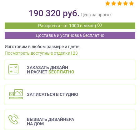
данных.
190 320
руб.
Цена за проект
Рассрочка - от 1000 в месяц
Доставка и установка бесплатно
Изготовим в любом размере и цвете.
Посмотреть доступные отделки123
ЗАКАЗАТЬ ДИЗАЙН
И РАСЧЕТ
БЕСПЛАТНО
ЗАПИСАТЬСЯ В СТУДИЮ
ВЫЗВАТЬ ДИЗАЙНЕРА
НА ДОМ