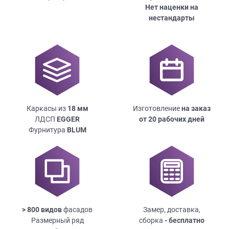
Нет наценки на
нестандарты
Каркасы из
18
мм
Изготовление
на заказ
ЛДСП
EGGER
от 20 рабочих дней
Фурнитура
BLUM
> 800 видов
фасадов
Замер, доставка,
Размерный ряд
сборка
- бесплатно