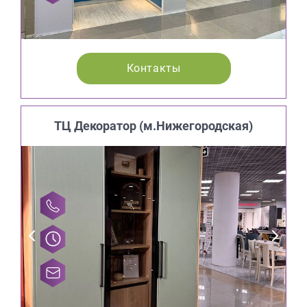
Контакты
ТЦ Декоратор (м.Нижегородская)