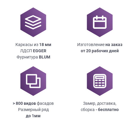
Каркасы из
18
мм
Изготовление
на заказ
ЛДСП
EGGER
от 20 рабочих дней
Фурнитура
BLUM
> 800 видов
фасадов
Замер, доставка,
Размерный ряд
сборка
- бесплатно
до
1мм