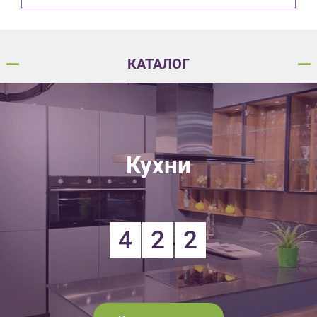
КАТАЛОГ
Кухни
4
2
2