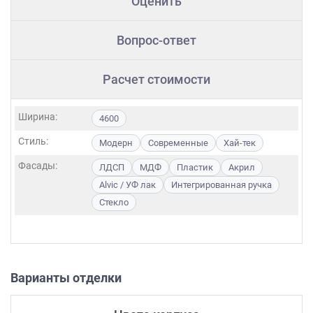
Оценить
Вопрос-ответ
Расчет стоимости
Ширина:
4600
Стиль:
Модерн
Современные
Хай-тек
Фасады:
ЛДСП
МДФ
Пластик
Акрил
Alvic / УФ лак
Интегрированная ручка
Стекло
Варианты отделки