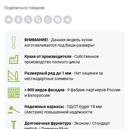
Поделиться товаром
ВНИМАНИЕ!
- Данная модель кухни
изготавливается под Ваши размеры!
Кухня от производителя
- Собственное
производство полного цикла
Размерный ряд до 1 мм
- Нет наценки за
нестандартные элементы
> 800 видов фасадов
- 9 фабрик-партнеров России
и Белоруссии
Надежные каркасы
- ЛДСП Egger 18 мм
(Австрия) повышенной надежности
Долговечная фурнитура
- Эконом / Стандарт
Hettich / Премиум Blum