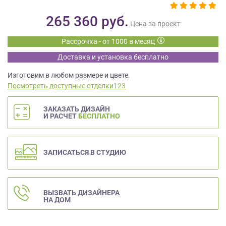
данных.
265 360
руб.
Цена за проект
Рассрочка - от 1000 в месяц
Доставка и установка бесплатно
Изготовим в любом размере и цвете.
Посмотреть доступные отделки123
ЗАКАЗАТЬ ДИЗАЙН
И РАСЧЕТ
БЕСПЛАТНО
ЗАПИСАТЬСЯ В СТУДИЮ
ВЫЗВАТЬ ДИЗАЙНЕРА
НА ДОМ