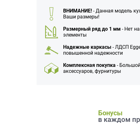
данных.
ВНИМАНИЕ!
- Данная модель ку
Ваши размеры!
Размерный ряд до 1 мм
- Нет н
элементы
Надежные каркасы
- ЛДСП Egge
повышенной надежности
Комплексная покупка
- Большой
аксессуаров, фурнитуры
Бонусы
в каждом пр