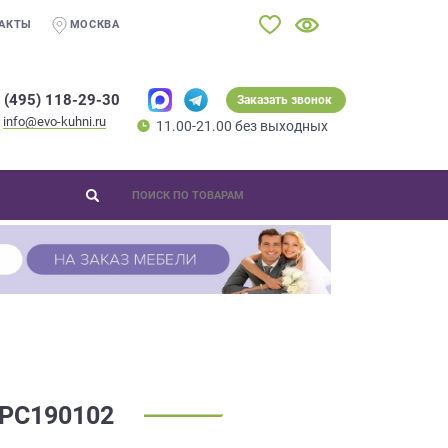
АКТЫ
МОСКВА
 (495) 118-29-30
Заказать звонок
info@evo-kuhni.ru
11.00-21.00 без выходных
РС190102