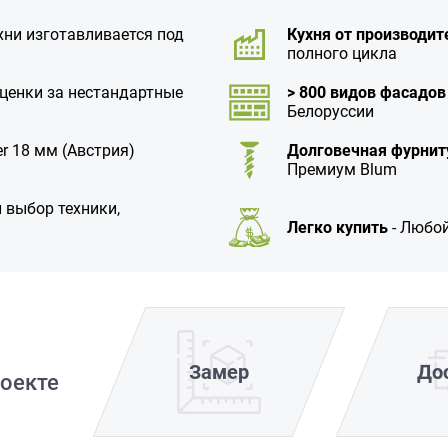
хни изготавливается под
Кухня от производит
полного цикла
аценки за нестандартные
> 800 видов фасадов
Белоруссии
r 18 мм (Австрия)
Долговечная фурнит
Премиум Blum
 выбор техники,
Легко купить
- Любой
Замер
До
оекте