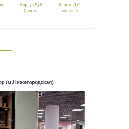
лен
Корпус Дуб
Корпус Дуб
Корпус Вишня
Сонома
светлый
ор (м.Нижегородская)