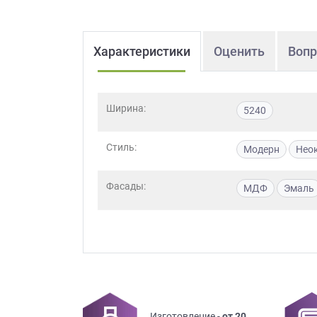
Характеристики
Оценить
Вопр
Ширина:
5240
Стиль:
Модерн
Нео
Фасады:
МДФ
Эмаль
Изготовление -
от 20