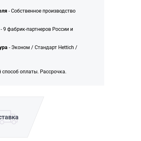
еля
- Собственное производство
- 9 фабрик-партнеров России и
ура
- Эконом / Стандарт Hettich /
 способ оплаты. Рассрочка.
ставка