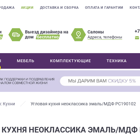
РОДАЖА
АКЦИИ
ДОСТАВКА И СБОРКА
ОПЛАТА И ГАРАНТИИ
КОНТ
+7
Салоны
и
Выезд дизайнера на
о
дом
бесплатно
Адреса, телефоны
Ы
МЕБЕЛЬ
КОМПЛЕКТУЮЩИЕ
ТЕХНИКА
: Кухни
Угловая кухня неоклассика эмаль/МДФ РС190102
 КУХНЯ НЕОКЛАССИКА ЭМАЛЬ/МДФ 