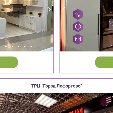
ТРЦ "Город Лефортово"