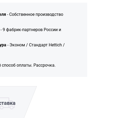
еля
- Собственное производство
- 9 фабрик-партнеров России и
ура
- Эконом / Стандарт Hettich /
 способ оплаты. Рассрочка.
ставка