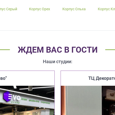
пус Серый
Корпус Орех
Корпус Ольха
Корпус К
ЖДЕМ ВАС В ГОСТИ
Наши студии:
во"
ТЦ Декорат