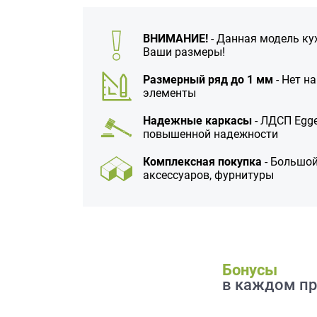
данных.
ВНИМАНИЕ!
- Данная модель ку
Ваши размеры!
Размерный ряд до 1 мм
- Нет н
элементы
Надежные каркасы
- ЛДСП Egge
повышенной надежности
Комплексная покупка
- Большой
аксессуаров, фурнитуры
Бонусы
в каждом пр