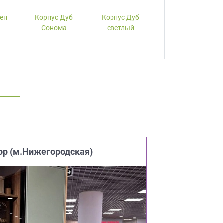
лен
Корпус Дуб
Корпус Дуб
Корпус Вишня
Сонома
светлый
ор (м.Нижегородская)