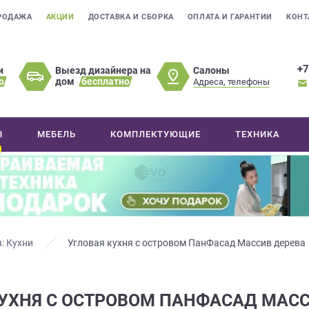
РОДАЖА
АКЦИИ
ДОСТАВКА И СБОРКА
ОПЛАТА И ГАРАНТИИ
КОНТ
+7
Салоны
и
Выезд дизайнера на
о
дом
бесплатно
Адреса, телефоны
Ы
МЕБЕЛЬ
КОМПЛЕКТУЮЩИЕ
ТЕХНИКА
: Кухни
Угловая кухня с островом ПанФасад Массив дерева
КУХНЯ С ОСТРОВОМ ПАНФАСАД МАСС