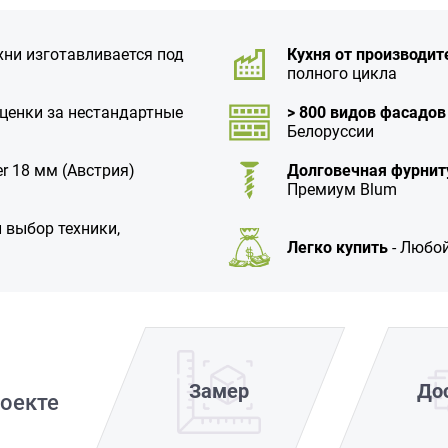
хни изготавливается под
Кухня от производит
полного цикла
аценки за нестандартные
> 800 видов фасадов
Белоруссии
r 18 мм (Австрия)
Долговечная фурнит
Премиум Blum
 выбор техники,
Легко купить
- Любой
Замер
До
оекте