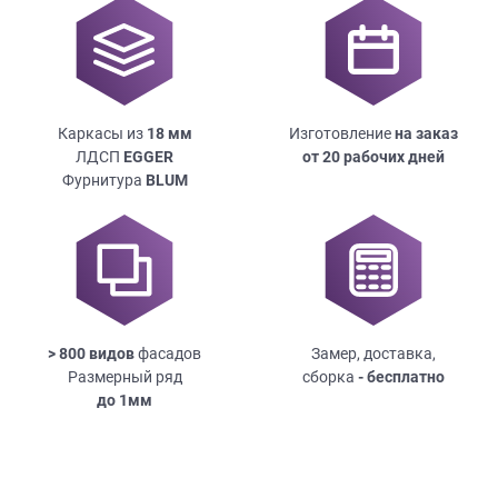
Каркасы из
18
мм
Изготовление
на заказ
ЛДСП
EGGER
от 20 рабочих дней
Фурнитура
BLUM
> 800 видов
фасадов
Замер, доставка,
Размерный ряд
сборка
- бесплатно
до
1мм