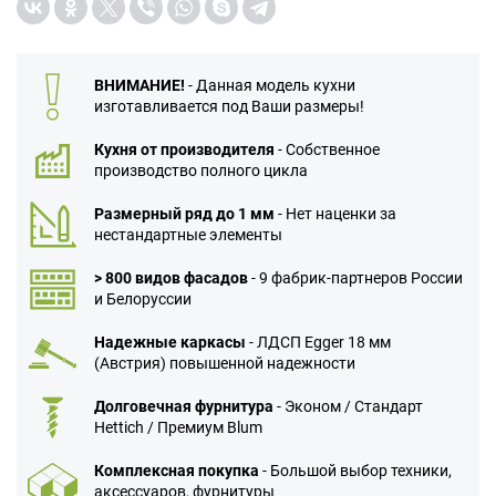
ВНИМАНИЕ!
- Данная модель кухни
изготавливается под Ваши размеры!
Кухня от производителя
- Собственное
производство полного цикла
Размерный ряд до 1 мм
- Нет наценки за
нестандартные элементы
> 800 видов фасадов
- 9 фабрик-партнеров России
и Белоруссии
Надежные каркасы
- ЛДСП Egger 18 мм
(Австрия) повышенной надежности
Долговечная фурнитура
- Эконом / Стандарт
Hettich / Премиум Blum
Комплексная покупка
- Большой выбор техники,
аксессуаров, фурнитуры