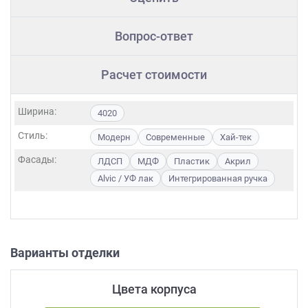
Вопрос-ответ
Расчет стоимости
Ширина:
4020
Стиль:
Модерн
Современные
Хай-тек
Фасады:
ЛДСП
МДФ
Пластик
Акрил
Alvic / УФ лак
Интегрированная ручка
Варианты отделки
Цвета корпуса