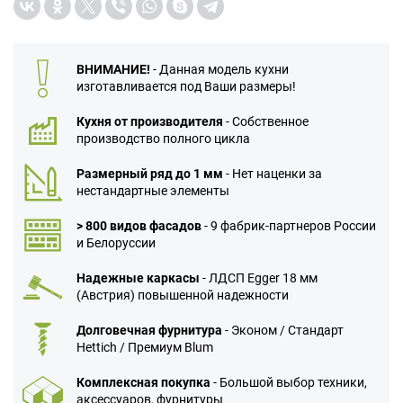
ВНИМАНИЕ!
- Данная модель кухни
изготавливается под Ваши размеры!
Кухня от производителя
- Собственное
производство полного цикла
Размерный ряд до 1 мм
- Нет наценки за
нестандартные элементы
> 800 видов фасадов
- 9 фабрик-партнеров России
и Белоруссии
Надежные каркасы
- ЛДСП Egger 18 мм
(Австрия) повышенной надежности
Долговечная фурнитура
- Эконом / Стандарт
Hettich / Премиум Blum
Комплексная покупка
- Большой выбор техники,
аксессуаров, фурнитуры