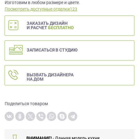
данных.
Изготовим в любом размере и цвете.
Посмотреть доступные отделки123
ЗАКАЗАТЬ ДИЗАЙН
И РАСЧЕТ
БЕСПЛАТНО
ЗАПИСАТЬСЯ В СТУДИЮ
ВЫЗВАТЬ ДИЗАЙНЕРА
НА ДОМ
Поделиться товаром
ВНИМАНИЕ!
- Данная модель кухни