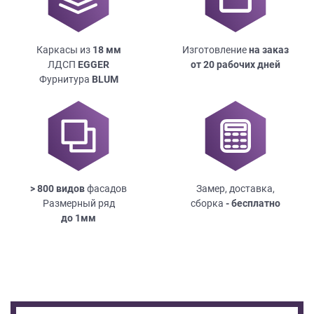
Каркасы из
18
мм
Изготовление
на заказ
ЛДСП
EGGER
от 20 рабочих дней
Фурнитура
BLUM
> 800 видов
фасадов
Замер, доставка,
Размерный ряд
сборка
- бесплатно
до
1мм