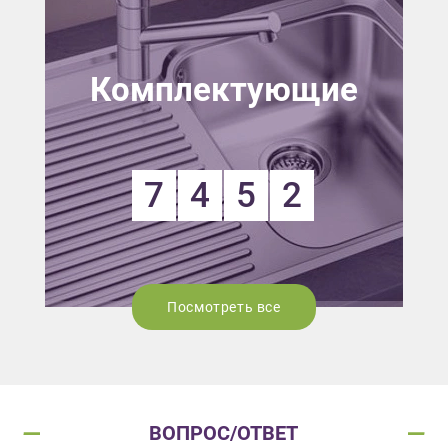
Комплектующие
7
4
5
2
Посмотреть все
ВОПРОС/ОТВЕТ