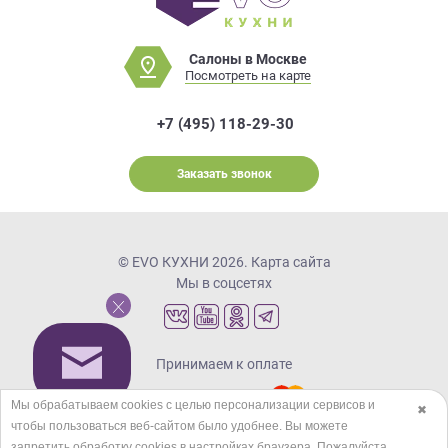
Салоны в Москве
Посмотреть на карте
+7 (495) 118-29-30
Заказать звонок
© EVO КУХНИ 2026.
Карта сайта
Мы в соцсетях
Принимаем к оплате
Мы обрабатываем cookies с целью персонализации сервисов и
✖
чтобы пользоваться веб-сайтом было удобнее. Вы можете
Кредиты и рассрочка
запретить обработку сookies в настройках браузера. Пожалуйста,