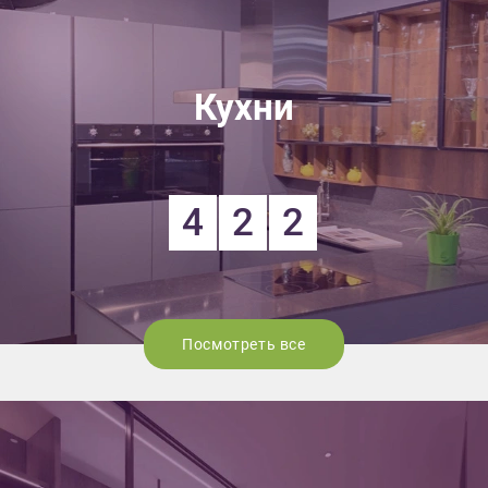
Кухни
4
2
2
Посмотреть все