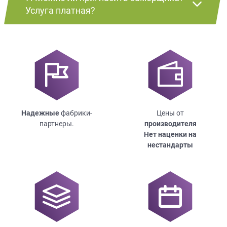
Услуга платная?
Надежные
фабрики-
Цены от
партнеры.
производителя
Нет наценки на
нестандарты