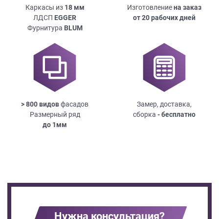
Каркасы из
18
мм
Изготовление
на заказ
ЛДСП
EGGER
от 20 рабочих дней
Фурнитура
BLUM
> 800 видов
фасадов
Замер, доставка,
Размерный ряд
сборка
- бесплатно
до
1мм
Нужна консультация?