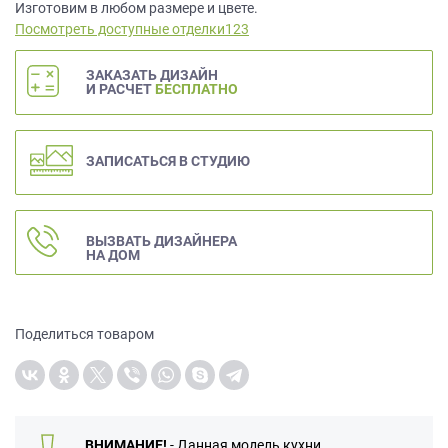
данных.
Изготовим в любом размере и цвете.
Посмотреть доступные отделки123
ЗАКАЗАТЬ ДИЗАЙН
И РАСЧЕТ
БЕСПЛАТНО
ЗАПИСАТЬСЯ В СТУДИЮ
ВЫЗВАТЬ ДИЗАЙНЕРА
НА ДОМ
Поделиться товаром
ВНИМАНИЕ!
- Данная модель кухни