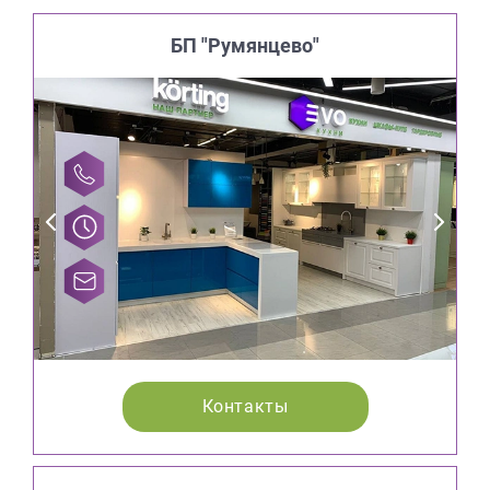
БП "Румянцево"
Контакты