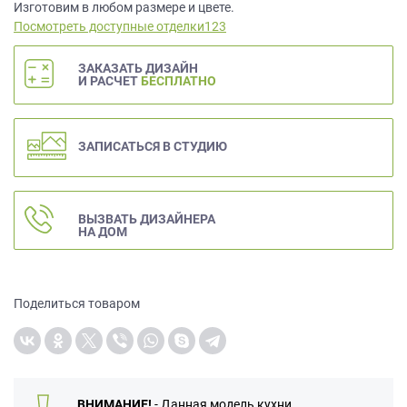
данных.
Изготовим в любом размере и цвете.
Посмотреть доступные отделки123
ЗАКАЗАТЬ ДИЗАЙН
И РАСЧЕТ
БЕСПЛАТНО
ЗАПИСАТЬСЯ В СТУДИЮ
ВЫЗВАТЬ ДИЗАЙНЕРА
НА ДОМ
Поделиться товаром
ВНИМАНИЕ!
- Данная модель кухни