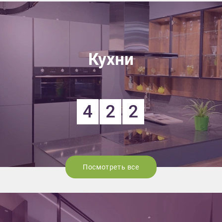
Кухни
4
2
2
Посмотреть все