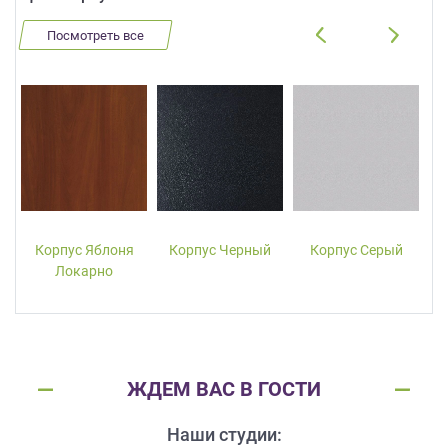
Посмотреть все
Корпус Яблоня
Корпус Черный
Корпус Серый
Локарно
ЖДЕМ ВАС В ГОСТИ
Наши студии: