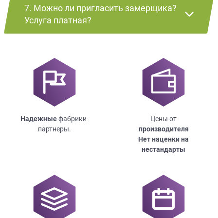
7. Можно ли пригласить замерщика?
Услуга платная?
Надежные
фабрики-
Цены от
партнеры.
производителя
Нет наценки на
нестандарты