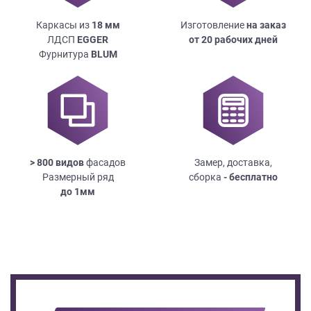
Каркасы из
18
мм
Изготовление
на заказ
ЛДСП
EGGER
от 20 рабочих дней
Фурнитура
BLUM
> 800 видов
фасадов
Замер, доставка,
Размерный ряд
сборка
- бесплатно
до
1мм