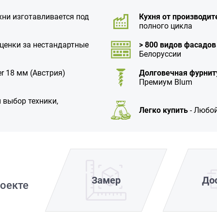
хни изготавливается под
Кухня от производит
полного цикла
аценки за нестандартные
> 800 видов фасадов
Белоруссии
r 18 мм (Австрия)
Долговечная фурнит
Премиум Blum
 выбор техники,
Легко купить
- Любой
Замер
До
оекте