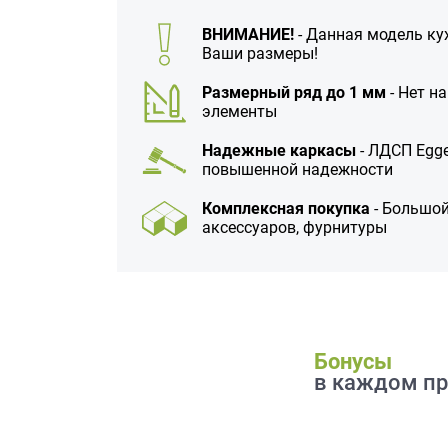
данных.
ВНИМАНИЕ!
- Данная модель ку
Ваши размеры!
Размерный ряд до 1 мм
- Нет н
элементы
Надежные каркасы
- ЛДСП Egge
повышенной надежности
Комплексная покупка
- Большой
аксессуаров, фурнитуры
Бонусы
в каждом пр