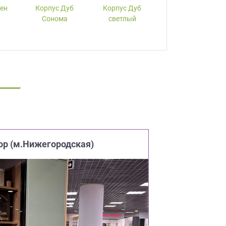
лен
Корпус Дуб
Корпус Дуб
Корпус Вишня
Сонома
светлый
ор (м.Нижегородская)