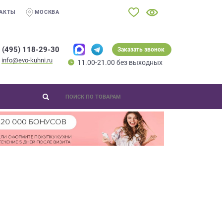
АКТЫ
МОСКВА
 (495) 118-29-30
Заказать звонок
info@evo-kuhni.ru
11.00-21.00 без выходных