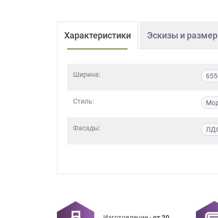
Характеристики
Эскизы и разме
Ширина:
655
Стиль:
Мо
Фасады:
ЛД
Изготовление -
от 20