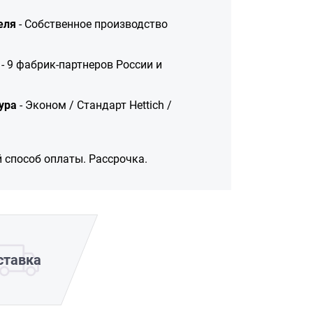
еля
- Собственное производство
- 9 фабрик-партнеров России и
ура
- Эконом / Стандарт Hettich /
 способ оплаты. Рассрочка.
ставка