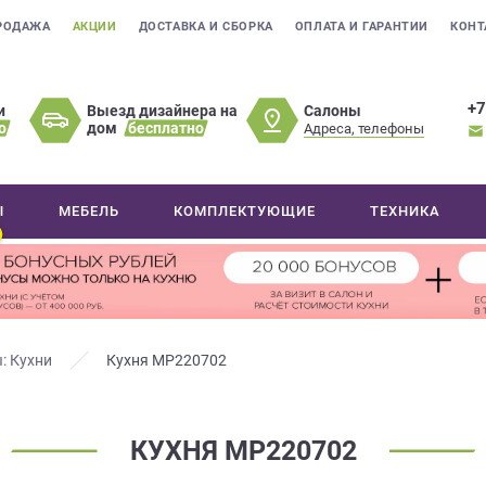
РОДАЖА
АКЦИИ
ДОСТАВКА И СБОРКА
ОПЛАТА И ГАРАНТИИ
КОНТ
+7
Салоны
и
Выезд дизайнера на
о
дом
бесплатно
Адреса, телефоны
Ы
МЕБЕЛЬ
КОМПЛЕКТУЮЩИЕ
ТЕХНИКА
: Кухни
Кухня МР220702
КУХНЯ МР220702