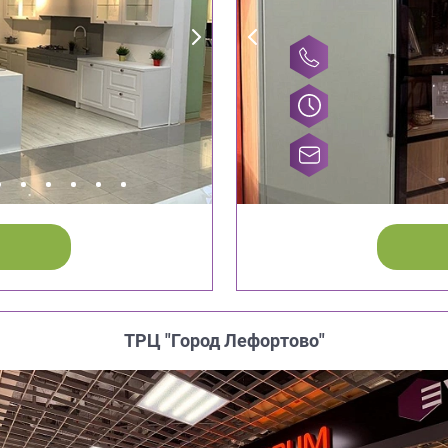
ТРЦ "Город Лефортово"