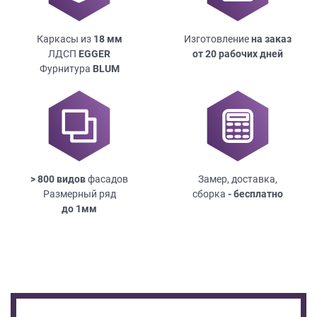
Каркасы из
18
мм
Изготовление
на заказ
ЛДСП
EGGER
от 20 рабочих дней
Фурнитура
BLUM
> 800 видов
фасадов
Замер, доставка,
Размерный ряд
сборка
- бесплатно
до
1мм