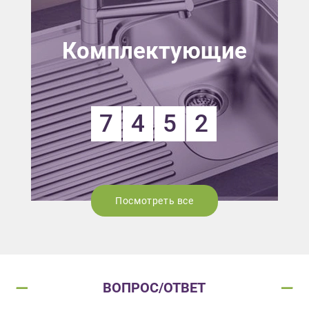
Комплектующие
7
4
5
2
Посмотреть все
ВОПРОС/ОТВЕТ