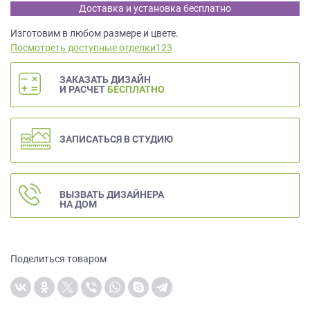
данных.
Доставка и установка бесплатно
Изготовим в любом размере и цвете.
Посмотреть доступные отделки123
ЗАКАЗАТЬ ДИЗАЙН
И РАСЧЕТ
БЕСПЛАТНО
ЗАПИСАТЬСЯ В СТУДИЮ
ВЫЗВАТЬ ДИЗАЙНЕРА
НА ДОМ
Поделиться товаром