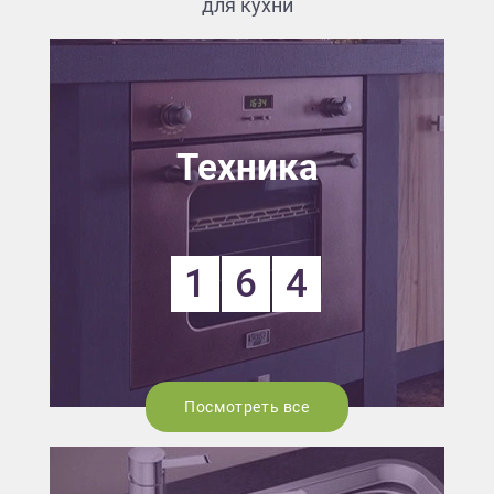
для кухни
Техника
1
6
4
Посмотреть все