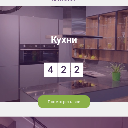
Кухни
4
2
2
Посмотреть все