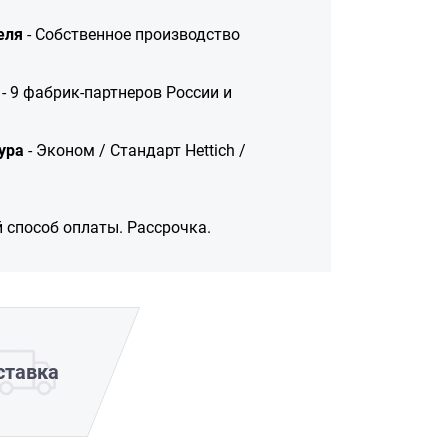
еля
- Собственное производство
- 9 фабрик-партнеров России и
ура
- Эконом / Стандарт Hettich /
 способ оплаты. Рассрочка.
ставка