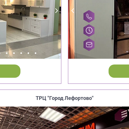
ТРЦ "Город Лефортово"