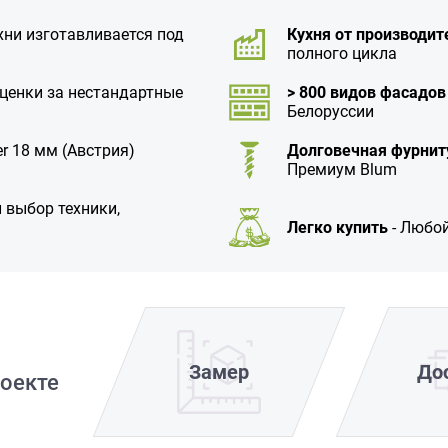
хни изготавливается под
Кухня от производит
полного цикла
аценки за нестандартные
> 800 видов фасадов
Белоруссии
r 18 мм (Австрия)
Долговечная фурнит
Премиум Blum
 выбор техники,
Легко купить
- Любой
Замер
До
оекте