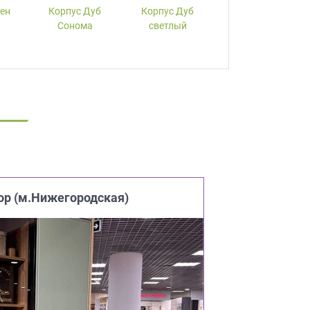
лен
Корпус Дуб
Корпус Дуб
Корпус Вишня
Сонома
светлый
ор (м.Нижегородская)