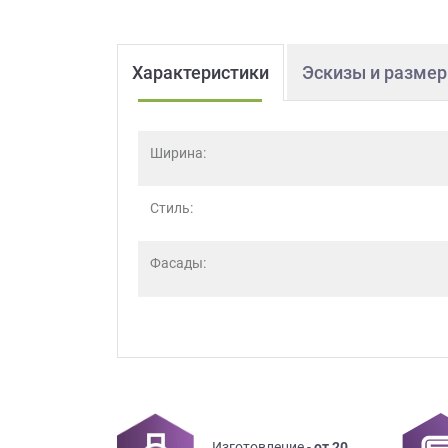
Характеристики
Эскизы и разме
Ширина:
Стиль:
Фасады:
Изготовление -
от 20