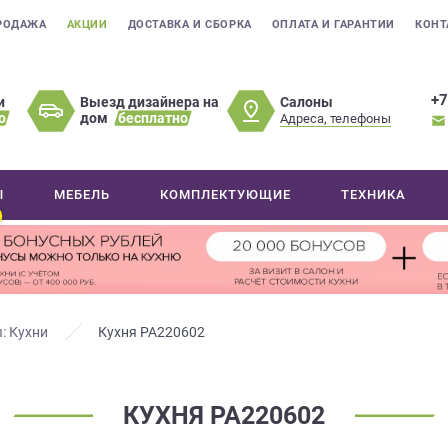
РОДАЖА
АКЦИИ
ДОСТАВКА И СБОРКА
ОПЛАТА И ГАРАНТИИ
КОНТ
+7
Салоны
и
Выезд дизайнера на
о
дом
бесплатно
Адреса, телефоны
Ы
МЕБЕЛЬ
КОМПЛЕКТУЮЩИЕ
ТЕХНИКА
: Кухни
Кухня РА220602
КУХНЯ РА220602