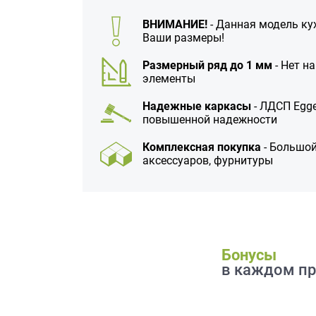
данных.
ВНИМАНИЕ!
- Данная модель ку
Ваши размеры!
Размерный ряд до 1 мм
- Нет н
элементы
Надежные каркасы
- ЛДСП Egge
повышенной надежности
Комплексная покупка
- Большой
аксессуаров, фурнитуры
Бонусы
в каждом пр