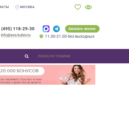
АКТЫ
МОСКВА
 (495) 118-29-30
Заказать звонок
info@evo-kuhni.ru
11.00-21.00 без выходных