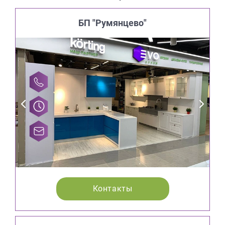
БП "Румянцево"
Контакты