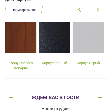
Посмотреть все
Корпус Яблоня
Корпус Черный
Корпус Серый
Локарно
ЖДЕМ ВАС В ГОСТИ
Наши студии: