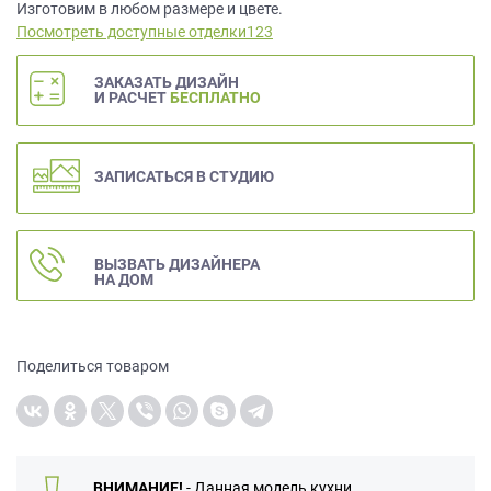
данных.
Изготовим в любом размере и цвете.
Посмотреть доступные отделки123
ЗАКАЗАТЬ ДИЗАЙН
И РАСЧЕТ
БЕСПЛАТНО
ЗАПИСАТЬСЯ В СТУДИЮ
ВЫЗВАТЬ ДИЗАЙНЕРА
НА ДОМ
Поделиться товаром
ВНИМАНИЕ!
- Данная модель кухни