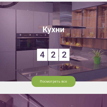
Кухни
4
2
2
Посмотреть все