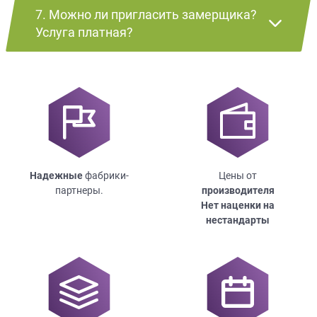
7. Можно ли пригласить замерщика?
Услуга платная?
Надежные
фабрики-
Цены от
партнеры.
производителя
Нет наценки на
нестандарты