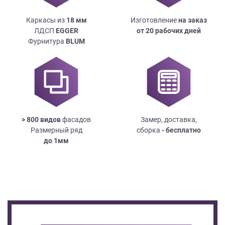
Каркасы из
18
мм
Изготовление
на заказ
ЛДСП
EGGER
от 20 рабочих дней
Фурнитура
BLUM
> 800 видов
фасадов
Замер, доставка,
Размерный ряд
сборка
- бесплатно
до
1мм