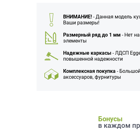
данных.
ВНИМАНИЕ!
- Данная модель ку
Ваши размеры!
Размерный ряд до 1 мм
- Нет н
элементы
Надежные каркасы
- ЛДСП Egge
повышенной надежности
Комплексная покупка
- Большой
аксессуаров, фурнитуры
Бонусы
в каждом пр