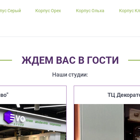
пус Серый
Корпус Орех
Корпус Ольха
Корпус К
ЖДЕМ ВАС В ГОСТИ
Наши студии:
во"
ТЦ Декорат