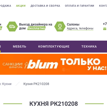
РОДАЖА
АКЦИИ
ДОСТАВКА И СБОРКА
ОПЛАТА И ГАРАНТИИ
КОНТ
+7
Салоны
и
Выезд дизайнера на
о
дом
бесплатно
Адреса, телефоны
Ы
МЕБЕЛЬ
КОМПЛЕКТУЮЩИЕ
ТЕХНИКА
: Кухни
Кухня РК210208
КУХНЯ РК210208