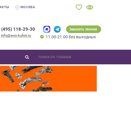
АКТЫ
МОСКВА
 (495) 118-29-30
Заказать звонок
info@evo-kuhni.ru
11.00-21.00 без выходных