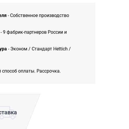
еля
- Собственное производство
- 9 фабрик-партнеров России и
ура
- Эконом / Стандарт Hettich /
 способ оплаты. Рассрочка.
ставка