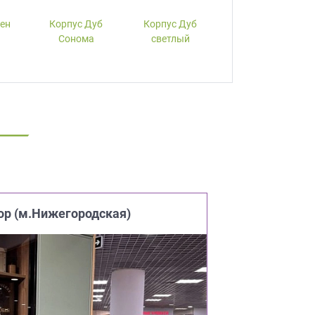
лен
Корпус Дуб
Корпус Дуб
Корпус Вишня
Сонома
светлый
ор (м.Нижегородская)