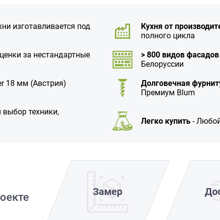
хни изготавливается под
Кухня от производит
полного цикла
аценки за нестандартные
> 800 видов фасадов
Белоруссии
r 18 мм (Австрия)
Долговечная фурнит
Премиум Blum
 выбор техники,
Легко купить
- Любой
Замер
До
оекте