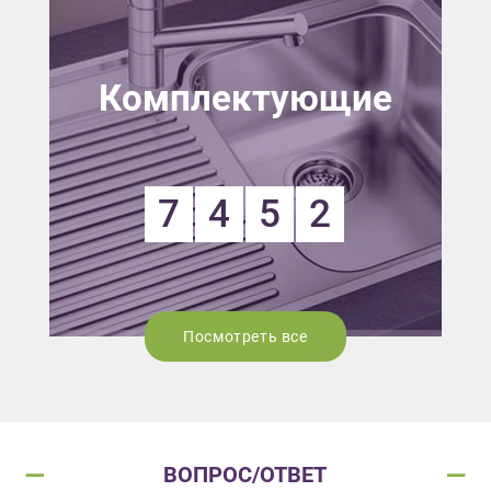
Комплектующие
7
4
5
2
Посмотреть все
ВОПРОС/ОТВЕТ