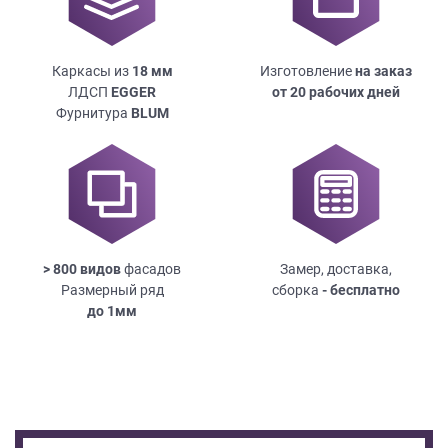
Каркасы из
18
мм
Изготовление
на заказ
ЛДСП
EGGER
от 20 рабочих дней
Фурнитура
BLUM
> 800 видов
фасадов
Замер, доставка,
Размерный ряд
сборка
- бесплатно
до
1мм