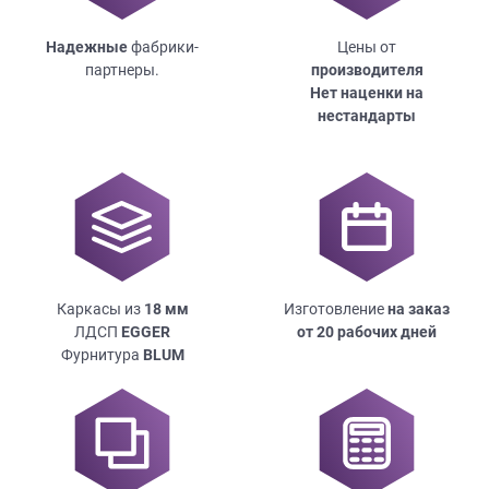
Надежные
фабрики-
Цены от
партнеры.
производителя
Нет наценки на
нестандарты
Каркасы из
18
мм
Изготовление
на заказ
ЛДСП
EGGER
от 20 рабочих дней
Фурнитура
BLUM