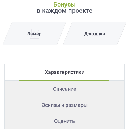
Бонусы
в каждом проекте
Замер
Доставка
Характеристики
Описание
Эскизы и размеры
Оценить