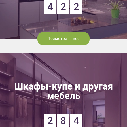
4
2
2
Посмотреть все
Шкафы-купе и другая
мебель
2
8
4