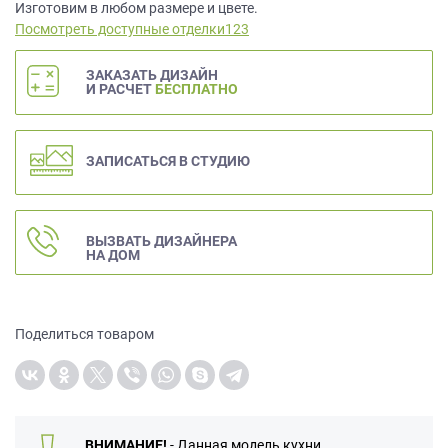
данных.
Изготовим в любом размере и цвете.
Посмотреть доступные отделки123
ЗАКАЗАТЬ ДИЗАЙН
И РАСЧЕТ
БЕСПЛАТНО
ЗАПИСАТЬСЯ В СТУДИЮ
ВЫЗВАТЬ ДИЗАЙНЕРА
НА ДОМ
Поделиться товаром
ВНИМАНИЕ!
- Данная модель кухни