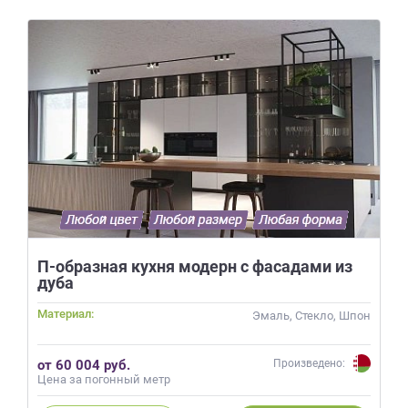
П-образная кухня модерн с фасадами из
дуба
Материал:
Эмаль, Стекло, Шпон
от 60 004 руб.
Произведено:
Цена за погонный метр