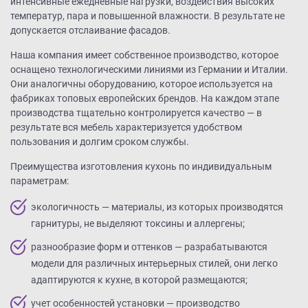
интенсивные ежедневные нагрузки, воздействия высоких
температур, пара и повышенной влажности. В результате не
допускается отслаивание фасадов.
Наша компания имеет собственное производство, которое
оснащено технологическими линиями из Германии и Италии.
Они аналогичны оборудованию, которое используется на
фабриках топовых европейских брендов. На каждом этапе
производства тщательно контролируется качество — в
результате вся мебель характеризуется удобством
пользования и долгим сроком службы.
Преимущества изготовления кухонь по индивидуальным
параметрам:
экологичность — материалы, из которых производятся
гарнитуры, не выделяют токсины и аллергены;
разнообразие форм и оттенков — разрабатываются
модели для различных интерьерных стилей, они легко
адаптируются к кухне, в которой размещаются;
учет особенностей установки — производство