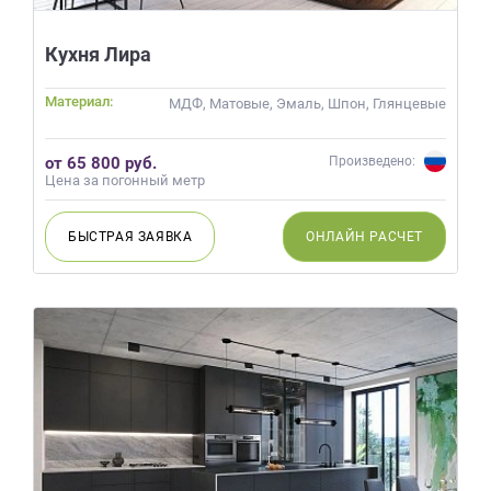
данных.
Кухня Лира
Материал:
МДФ, Матовые, Эмаль, Шпон, Глянцевые
от 65 800 руб.
Произведено:
Цена за погонный метр
БЫСТРАЯ
ЗАЯВКА
ОНЛАЙН
РАСЧЕТ