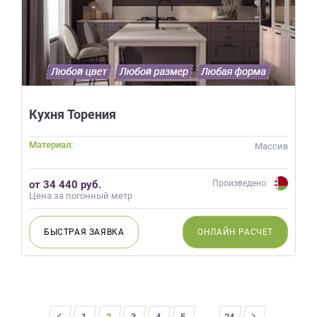
Кухня Торения
Материал:
Массив
от 34 440 руб.
Произведено:
Цена за погонный метр
БЫСТРАЯ
ЗАЯВКА
ОНЛАЙН
РАСЧЕТ
<
1
2
3
4
5
...
>
24