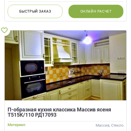
БЫСТРЫЙ
ЗАКАЗ
ОНЛАЙН
РАСЧЕТ
П-образная кухня классика Массив ясеня
Т515К/110 РД17093
Материал:
Массив, Стекло