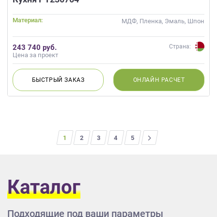
Материал:
МДФ, Пленка, Эмаль, Шпон
243 740 руб.
Страна:
Цена за проект
БЫСТРЫЙ
ЗАКАЗ
ОНЛАЙН
РАСЧЕТ
1
2
3
4
>
5
Каталог
Подходящие под ваши параметры