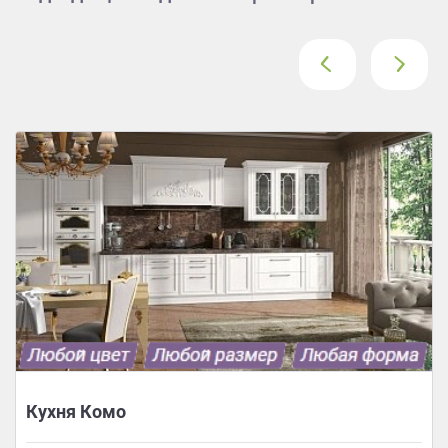
‹
›
Кухня Комо