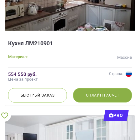
Кухня ЛМ210901
Материал:
Массив
554 550 руб.
Страна:
Цена за проект
БЫСТРЫЙ
ЗАКАЗ
ОНЛАЙН
РАСЧЕТ
PRO