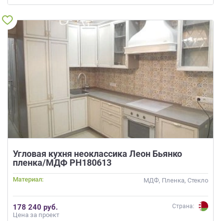
Угловая кухня неоклассика Леон Бьянко
пленка/МДФ РН180613
Материал:
МДФ, Пленка, Стекло
178 240 руб.
Страна:
Цена за проект