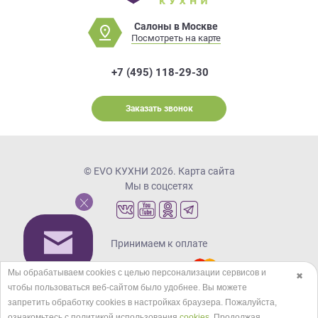
Салоны в Москве
Посмотреть на карте
+7 (495) 118-29-30
Заказать звонок
© EVO КУХНИ 2026.
Карта сайта
Мы в соцсетях
Принимаем к оплате
Мы обрабатываем cookies с целью персонализации сервисов и
✖
чтобы пользоваться веб-сайтом было удобнее. Вы можете
Кредиты и рассрочка
запретить обработку сookies в настройках браузера. Пожалуйста,
ознакомьтесь с политикой использования
cookies
. Продолжая