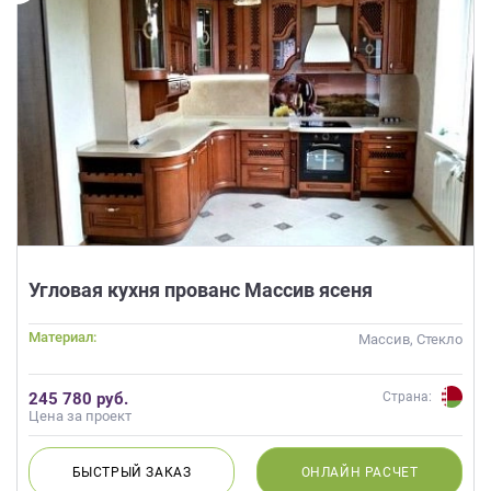
Угловая кухня прованс Массив ясеня
Материал:
Массив, Стекло
245 780 руб.
Страна:
Цена за проект
БЫСТРЫЙ
ЗАКАЗ
ОНЛАЙН
РАСЧЕТ