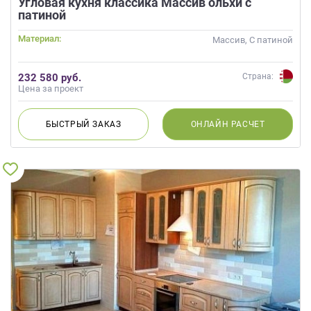
Угловая кухня классика Массив ольхи с
данных.
патиной
Материал:
Массив, С патиной
232 580 руб.
Страна:
Цена за проект
БЫСТРЫЙ
ЗАКАЗ
ОНЛАЙН
РАСЧЕТ