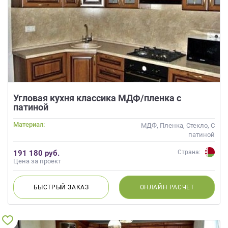
Угловая кухня классика МДФ/пленка с
патиной
Материал:
МДФ, Пленка, Стекло, С
патиной
191 180 руб.
Страна:
Цена за проект
БЫСТРЫЙ
ЗАКАЗ
ОНЛАЙН
РАСЧЕТ