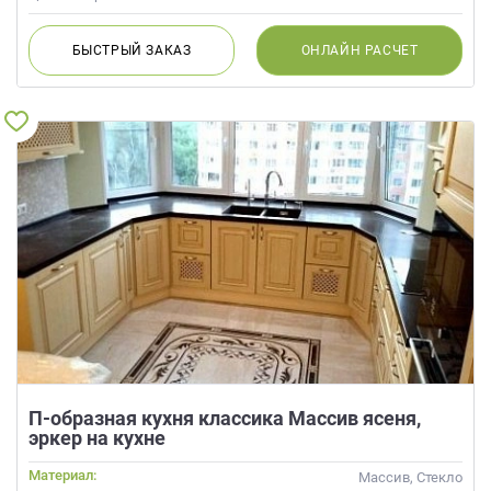
БЫСТРЫЙ
ЗАКАЗ
ОНЛАЙН
РАСЧЕТ
П-образная кухня классика Массив ясеня,
эркер на кухне
Материал:
Массив, Стекло