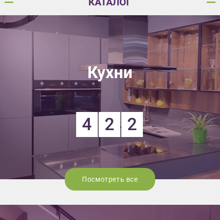
КАТАЛОГ
Кухни
4
2
2
Посмотреть все