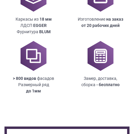
Каркасы из
18
мм
Изготовление
на заказ
ЛДСП
EGGER
от 20 рабочих дней
Фурнитура
BLUM
> 800 видов
фасадов
Замер, доставка,
Размерный ряд
сборка
- бесплатно
до
1мм