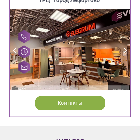
ТРЦ "Город Лефортово"
Контакты