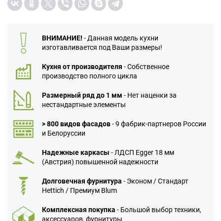
ВНИМАНИЕ!
- Данная модель кухни
изготавливается под Ваши размеры!
Кухня от производителя
- Собственное
производство полного цикла
Размерный ряд до 1 мм
- Нет наценки за
нестандартные элементы
> 800 видов фасадов
- 9 фабрик-партнеров России
и Белоруссии
Надежные каркасы
- ЛДСП Egger 18 мм
(Австрия) повышенной надежности
Долговечная фурнитура
- Эконом / Стандарт
Hettich / Премиум Blum
Комплексная покупка
- Большой выбор техники,
аксессуаров, фурнитуры