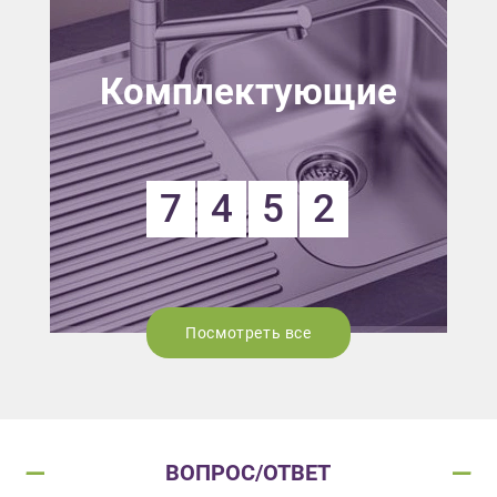
Комплектующие
7
4
5
2
Посмотреть все
ВОПРОС/ОТВЕТ