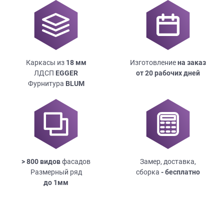
Каркасы из
18
мм
Изготовление
на заказ
ЛДСП
EGGER
от 20 рабочих дней
Фурнитура
BLUM
> 800 видов
фасадов
Замер, доставка,
Размерный ряд
сборка
- бесплатно
до
1мм