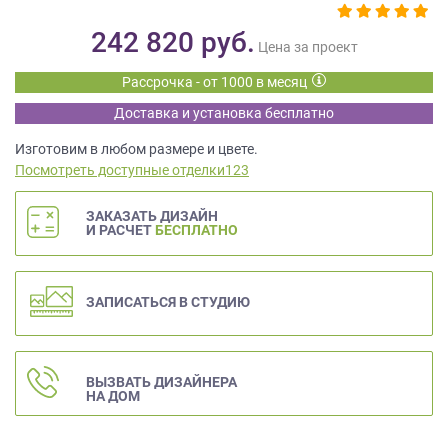
данных.
242 820
руб.
Цена за проект
Рассрочка - от 1000 в месяц
Доставка и установка бесплатно
Изготовим в любом размере и цвете.
Посмотреть доступные отделки123
ЗАКАЗАТЬ ДИЗАЙН
И РАСЧЕТ
БЕСПЛАТНО
ЗАПИСАТЬСЯ В СТУДИЮ
ВЫЗВАТЬ ДИЗАЙНЕРА
НА ДОМ