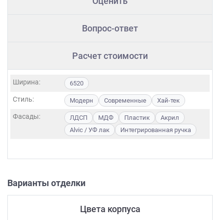
Оценить
Вопрос-ответ
Расчет стоимости
Ширина:
6520
Стиль:
Модерн
Современные
Хай-тек
Фасады:
ЛДСП
МДФ
Пластик
Акрил
Alvic / УФ лак
Интегрированная ручка
Варианты отделки
Цвета корпуса