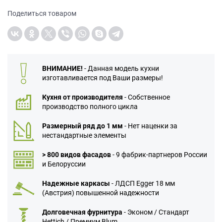
Поделиться товаром
ВНИМАНИЕ!
- Данная модель кухни
изготавливается под Ваши размеры!
Кухня от производителя
- Собственное
производство полного цикла
Размерный ряд до 1 мм
- Нет наценки за
нестандартные элементы
> 800 видов фасадов
- 9 фабрик-партнеров России
и Белоруссии
Надежные каркасы
- ЛДСП Egger 18 мм
(Австрия) повышенной надежности
Долговечная фурнитура
- Эконом / Стандарт
Hettich / Премиум Blum