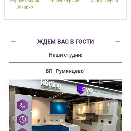
Корпус Яблоня
Корпус Черный
Корпус Серый
Локарно
ЖДЕМ ВАС В ГОСТИ
Наши студии:
БП "Румянцево"