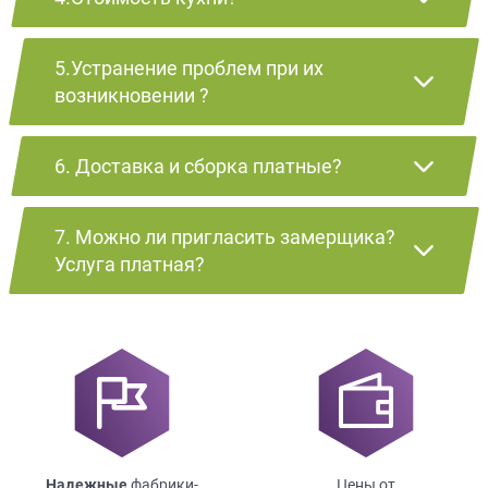
5.Устранение проблем при их
возникновении ?
6. Доставка и сборка платные?
7. Можно ли пригласить замерщика?
Услуга платная?
Надежные
фабрики-
Цены от