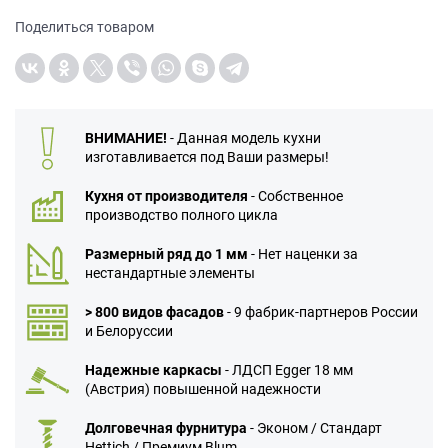
Поделиться товаром
ВНИМАНИЕ!
- Данная модель кухни
изготавливается под Ваши размеры!
Кухня от производителя
- Собственное
производство полного цикла
Размерный ряд до 1 мм
- Нет наценки за
нестандартные элементы
> 800 видов фасадов
- 9 фабрик-партнеров России
и Белоруссии
Надежные каркасы
- ЛДСП Egger 18 мм
(Австрия) повышенной надежности
Долговечная фурнитура
- Эконом / Стандарт
Hettich / Премиум Blum