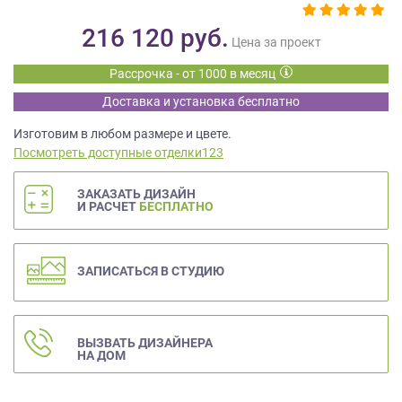
данных.
216 120
руб.
Цена за проект
Рассрочка - от 1000 в месяц
Доставка и установка бесплатно
Изготовим в любом размере и цвете.
Посмотреть доступные отделки123
ЗАКАЗАТЬ ДИЗАЙН
И РАСЧЕТ
БЕСПЛАТНО
ЗАПИСАТЬСЯ В СТУДИЮ
ВЫЗВАТЬ ДИЗАЙНЕРА
НА ДОМ