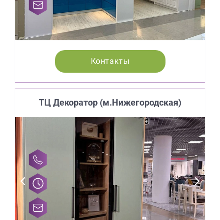
Контакты
ТЦ Декоратор (м.Нижегородская)