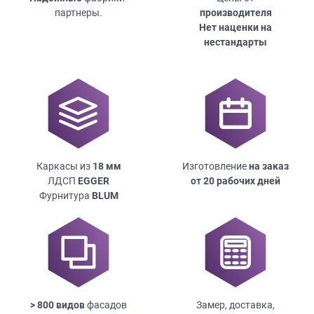
партнеры.
производителя
Нет наценки на
нестандарты
Каркасы из
18
мм
Изготовление
на заказ
ЛДСП
EGGER
от 20 рабочих дней
Фурнитура
BLUM
> 800 видов
фасадов
Замер, доставка,