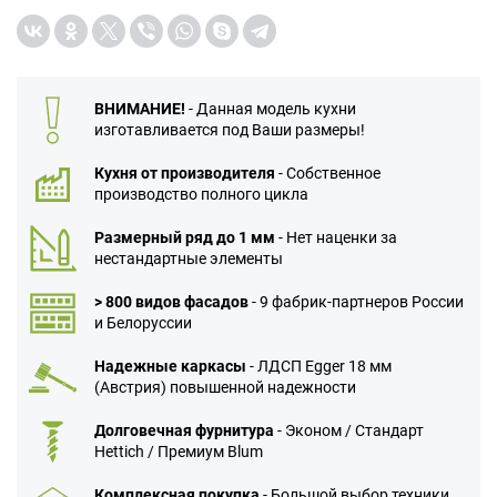
ВНИМАНИЕ!
- Данная модель кухни
изготавливается под Ваши размеры!
Кухня от производителя
- Собственное
производство полного цикла
Размерный ряд до 1 мм
- Нет наценки за
нестандартные элементы
> 800 видов фасадов
- 9 фабрик-партнеров России
и Белоруссии
Надежные каркасы
- ЛДСП Egger 18 мм
(Австрия) повышенной надежности
Долговечная фурнитура
- Эконом / Стандарт
Hettich / Премиум Blum
Комплексная покупка
- Большой выбор техники,