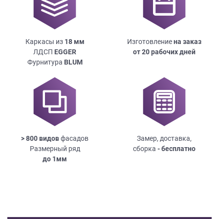
Каркасы из
18
мм
Изготовление
на заказ
ЛДСП
EGGER
от 20 рабочих дней
Фурнитура
BLUM
> 800 видов
фасадов
Замер, доставка,
Размерный ряд
сборка
- бесплатно
до
1мм