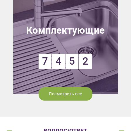
Комплектующие
7
4
5
2
Посмотреть все
ВОПРОС/ОТВЕТ