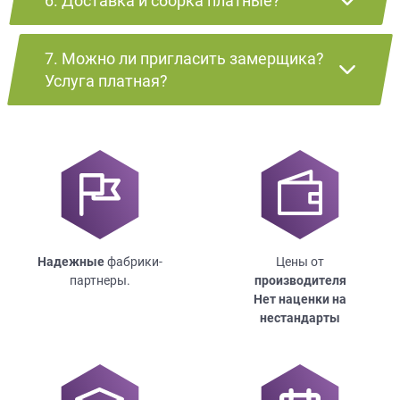
6. Доставка и сборка платные?
7. Можно ли пригласить замерщика?
Услуга платная?
Надежные
фабрики-
Цены от
партнеры.
производителя
Нет наценки на
нестандарты