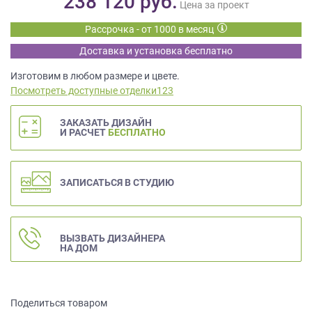
238 120
руб.
данных.
Цена за проект
Рассрочка - от 1000 в месяц
Доставка и установка бесплатно
Изготовим в любом размере и цвете.
Посмотреть доступные отделки123
ЗАКАЗАТЬ ДИЗАЙН
И РАСЧЕТ
БЕСПЛАТНО
ЗАПИСАТЬСЯ В СТУДИЮ
ВЫЗВАТЬ ДИЗАЙНЕРА
НА ДОМ
Поделиться товаром