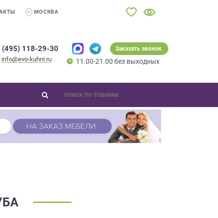
АКТЫ
МОСКВА
 (495) 118-29-30
Заказать звонок
info@evo-kuhni.ru
11.00-21.00 без выходных
УБА