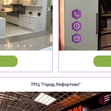
ТРЦ "Город Лефортово"