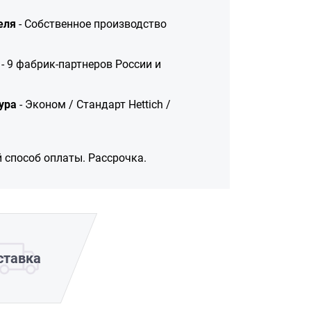
еля
- Собственное производство
- 9 фабрик-партнеров России и
ура
- Эконом / Стандарт Hettich /
 способ оплаты. Рассрочка.
ставка