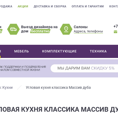
РОДАЖА
АКЦИИ
ДОСТАВКА И СБОРКА
ОПЛАТА И ГАРАНТИИ
КОНТ
+7
Салоны
и
Выезд дизайнера на
о
дом
бесплатно
Адреса, телефоны
Ы
МЕБЕЛЬ
КОМПЛЕКТУЮЩИЕ
ТЕХНИКА
: Кухни
Угловая кухня классика Массив дуба
ЛОВАЯ КУХНЯ КЛАССИКА МАССИВ Д