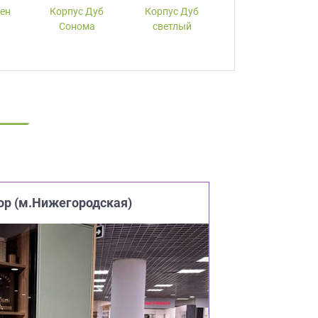
лен
Корпус Дуб
Корпус Дуб
Корпус Вишня
Сонома
светлый
ор (м.Нижегородская)