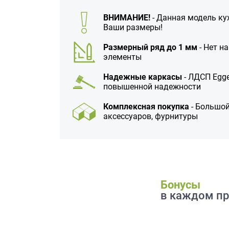
данных.
ВНИМАНИЕ!
- Данная модель ку
Ваши размеры!
Размерный ряд до 1 мм
- Нет н
элементы
Надежные каркасы
- ЛДСП Egge
повышенной надежности
Комплексная покупка
- Большой
аксессуаров, фурнитуры
Бонусы
в каждом пр