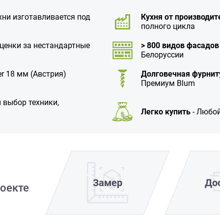
хни изготавливается под
Кухня от производит
полного цикла
аценки за нестандартные
> 800 видов фасадов
Белоруссии
r 18 мм (Австрия)
Долговечная фурнит
Премиум Blum
 выбор техники,
Легко купить
- Любой
Замер
До
оекте