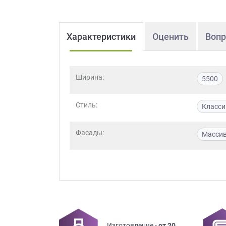
Характеристики
Оценить
Вопр
Ширина:
5500
Стиль:
Класси
Фасады:
Масси
Изготовление -
от 20