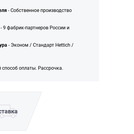
еля
- Собственное производство
- 9 фабрик-партнеров России и
ура
- Эконом / Стандарт Hettich /
 способ оплаты. Рассрочка.
ставка