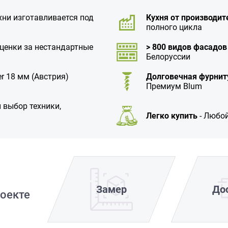
хни изготавливается под
Кухня от производит
полного цикла
аценки за нестандартные
> 800 видов фасадов
Белоруссии
r 18 мм (Австрия)
Долговечная фурнит
Премиум Blum
 выбор техники,
Легко купить
- Любой
Замер
До
оекте