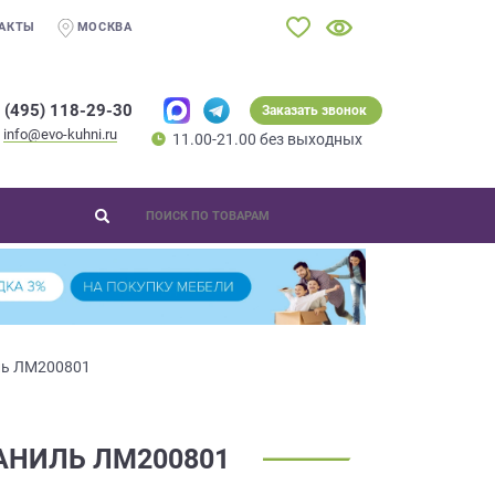
АКТЫ
МОСКВА
 (495) 118-29-30
Заказать звонок
info@evo-kuhni.ru
11.00-21.00 без выходных
ль ЛМ200801
АНИЛЬ ЛМ200801