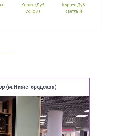
лен
Корпус Дуб
Корпус Дуб
Корпус Вишня
Сонома
светлый
ор (м.Нижегородская)