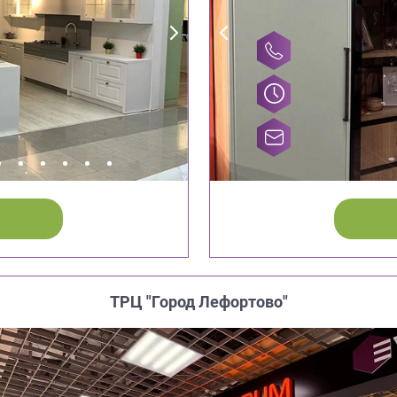
ТРЦ "Город Лефортово"