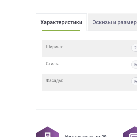
Характеристики
Эскизы и разме
Ширина:
2
Стиль:
М
Фасады:
Изготовление -
от 20