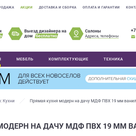
РОДАЖА
АКЦИИ
ДОСТАВКА И СБОРКА
ОПЛАТА И ГАРАНТИИ
КОНТ
+7
Салоны
и
Выезд дизайнера на
о
дом
бесплатно
Адреса, телефоны
Ы
МЕБЕЛЬ
КОМПЛЕКТУЮЩИЕ
ТЕХНИКА
: Кухни
Прямая кухня модерн на дачу МДФ ПВХ 19 мм вани
МОДЕРН НА ДАЧУ МДФ ПВХ 19 ММ В