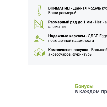
данных.
ВНИМАНИЕ!
- Данная модель ку
Ваши размеры!
Размерный ряд до 1 мм
- Нет н
элементы
Надежные каркасы
- ЛДСП Egge
повышенной надежности
Комплексная покупка
- Большой
аксессуаров, фурнитуры
Бонусы
в каждом пр