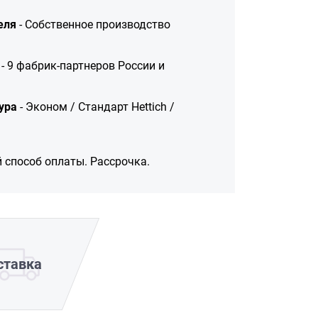
еля
- Собственное производство
- 9 фабрик-партнеров России и
ура
- Эконом / Стандарт Hettich /
 способ оплаты. Рассрочка.
ставка