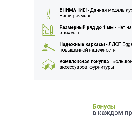
данных.
ВНИМАНИЕ!
- Данная модель ку
Ваши размеры!
Размерный ряд до 1 мм
- Нет н
элементы
Надежные каркасы
- ЛДСП Egge
повышенной надежности
Комплексная покупка
- Большой
аксессуаров, фурнитуры
Бонусы
в каждом пр