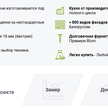
хни изготавливается под
Кухня от производит
полного цикла
аценки за нестандартные
> 800 видов фасадов
Белоруссии
r 18 мм (Австрия)
Долговечная фурнит
Премиум Blum
 выбор техники,
Легко купить
- Любой
Замер
До
оекте