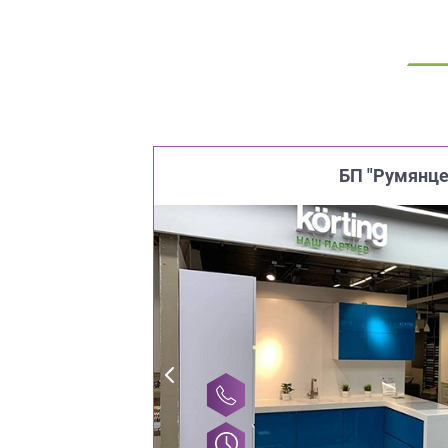
БП "Румянце