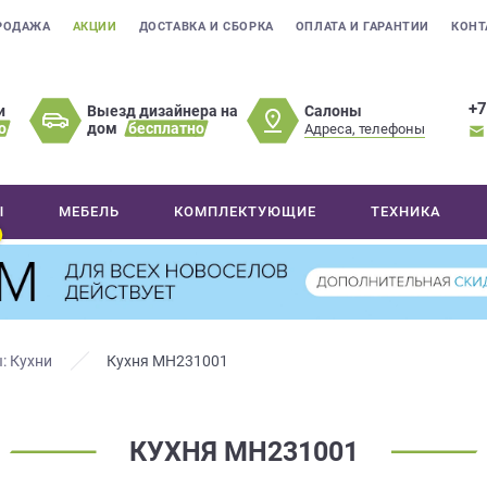
РОДАЖА
АКЦИИ
ДОСТАВКА И СБОРКА
ОПЛАТА И ГАРАНТИИ
КОНТ
+7
Салоны
и
Выезд дизайнера на
о
дом
бесплатно
Адреса, телефоны
Ы
МЕБЕЛЬ
КОМПЛЕКТУЮЩИЕ
ТЕХНИКА
: Кухни
Кухня МН231001
КУХНЯ МН231001