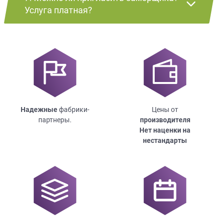
Услуга платная?
Надежные
фабрики-
Цены от
партнеры.
производителя
Нет наценки на
нестандарты