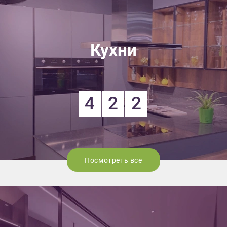
Кухни
4
2
2
Посмотреть все