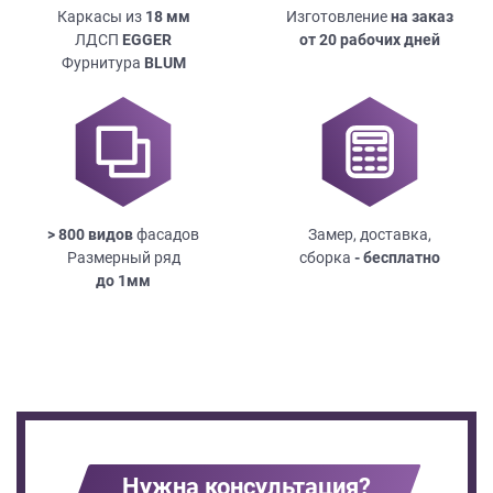
Каркасы из
18
мм
Изготовление
на заказ
ЛДСП
EGGER
от 20 рабочих дней
Фурнитура
BLUM
> 800 видов
фасадов
Замер, доставка,
Размерный ряд
сборка
- бесплатно
до
1мм
Нужна консультация?