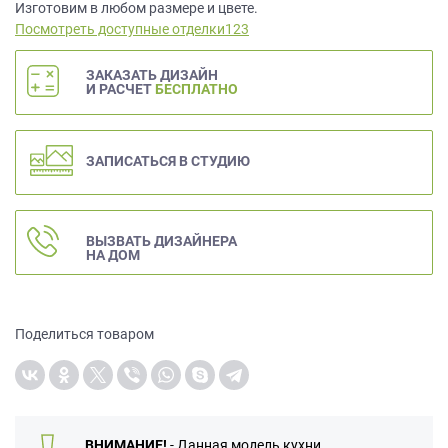
данных.
Изготовим в любом размере и цвете.
Посмотреть доступные отделки123
ЗАКАЗАТЬ ДИЗАЙН
И РАСЧЕТ
БЕСПЛАТНО
ЗАПИСАТЬСЯ В СТУДИЮ
ВЫЗВАТЬ ДИЗАЙНЕРА
НА ДОМ
Поделиться товаром
ВНИМАНИЕ!
- Данная модель кухни