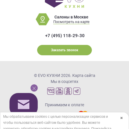
Салоны в Москве
Посмотреть на карте
+7 (495) 118-29-30
Заказать звонок
© EVO КУХНИ 2026.
Карта сайта
Мы в соцсетях
Принимаем к оплате
Мы обрабатываем cookies с целью персонализации сервисов и
✖
чтобы пользоваться веб-сайтом было удобнее. Вы можете
Кредиты и рассрочка
запретить обработку сookies в настройках браузера. Пожалуйста,