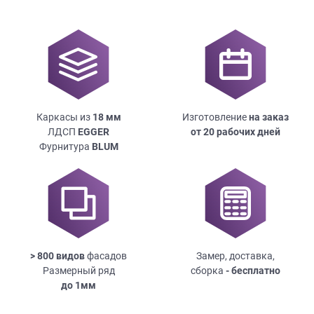
Каркасы из
18
мм
Изготовление
на заказ
ЛДСП
EGGER
от 20 рабочих дней
Фурнитура
BLUM
> 800 видов
фасадов
Замер, доставка,
Размерный ряд
сборка
- бесплатно
до
1мм