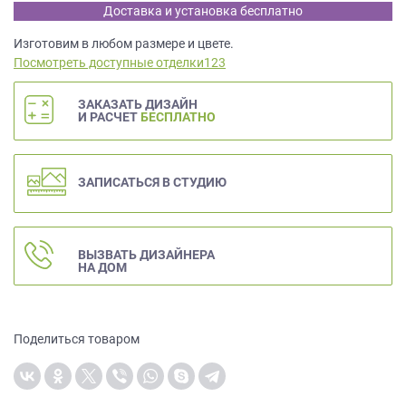
данных.
Доставка и установка бесплатно
Изготовим в любом размере и цвете.
Посмотреть доступные отделки123
ЗАКАЗАТЬ ДИЗАЙН
И РАСЧЕТ
БЕСПЛАТНО
ЗАПИСАТЬСЯ В СТУДИЮ
ВЫЗВАТЬ ДИЗАЙНЕРА
НА ДОМ
Поделиться товаром