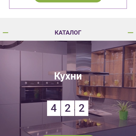
КАТАЛОГ
Кухни
4
2
2